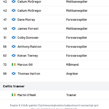
42
Callum McGregor
Midtbanespiller
42
Callum McGregor
Midtbanespiller
47
Dane Murray
Forsvarsspiller
49
James Forrest
Midtbanespiller
51
Colby Donovan
Forsvarsspiller
56
Anthony Ralston
Forsvarsspiller
63
Kieran Tierney
Forsvarsspiller
72
Marcus Gill
Målmand
99
Thomas Hatton
Angriber
Celtic træner
Martin O'Neill
Træner
Regler & Vilkår gælder | Spillemyndighedens hjælpelinje til ansvarligt spil: