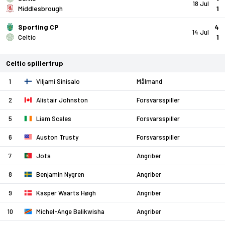
18 Jul
Middlesbrough
1
Sporting CP
4
14 Jul
Celtic
1
Celtic spillertrup
1
Viljami Sinisalo
Målmand
2
Alistair Johnston
Forsvarsspiller
5
Liam Scales
Forsvarsspiller
6
Auston Trusty
Forsvarsspiller
7
Jota
Angriber
8
Benjamin Nygren
Angriber
9
Kasper Waarts Høgh
Angriber
10
Michel-Ange Balikwisha
Angriber