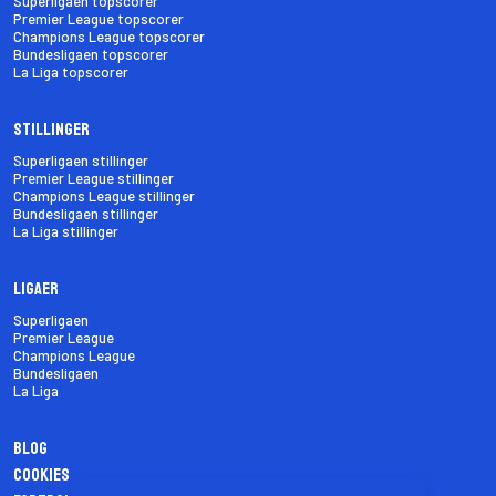
Superligaen topscorer
Premier League topscorer
Champions League topscorer
Bundesligaen topscorer
La Liga topscorer
Stillinger
Superligaen stillinger
Premier League stillinger
Champions League stillinger
Bundesligaen stillinger
La Liga stillinger
Ligaer
Superligaen
Premier League
Champions League
Bundesligaen
La Liga
Blog
Cookies