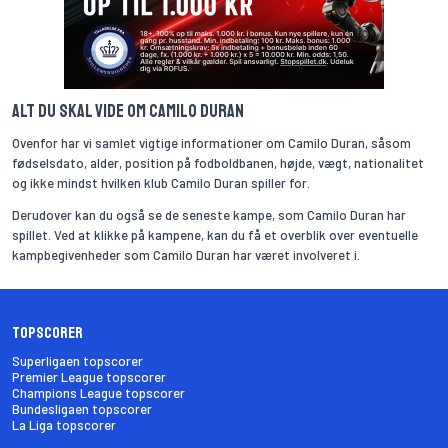
Alt du skal vide om Camilo Duran
Ovenfor har vi samlet vigtige informationer om Camilo Duran, såsom
fødselsdato, alder, position på fodboldbanen, højde, vægt, nationalitet
og ikke mindst hvilken klub Camilo Duran spiller for.
Derudover kan du også se de seneste kampe, som Camilo Duran har
spillet. Ved at klikke på kampene, kan du få et overblik over eventuelle
kampbegivenheder som Camilo Duran har været involveret i.
Topscorer
Superligaen topscorer
Premier League topscorer
Champions League topscorer
Bundesligaen topscorer
La Liga topscorer