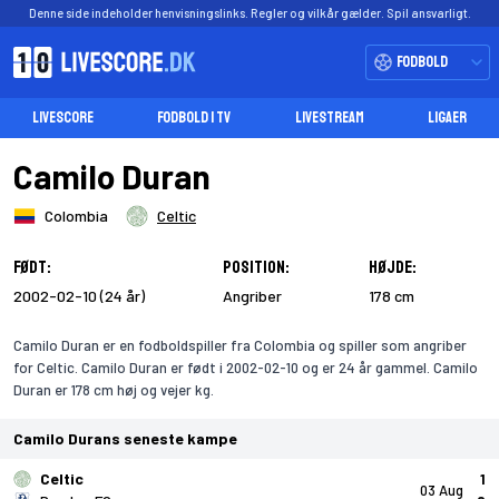
Denne side indeholder henvisningslinks. Regler og vilkår gælder. Spil ansvarligt.
Fodbold
LIVESCORE
FODBOLD I TV
LIVESTREAM
LIGAER
Camilo Duran
Colombia
Celtic
Født:
Position:
Højde:
2002-02-10 (24 år)
Angriber
178 cm
Camilo Duran er en fodboldspiller fra Colombia og spiller som angriber
for Celtic. Camilo Duran er født i 2002-02-10 og er 24 år gammel. Camilo
Duran er 178 cm høj og vejer kg.
Camilo Durans seneste kampe
Celtic
1
03 Aug