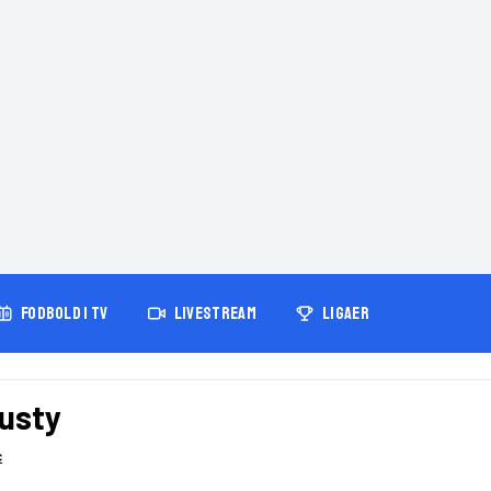
FODBOLD I TV
LIVESTREAM
LIGAER
usty
c