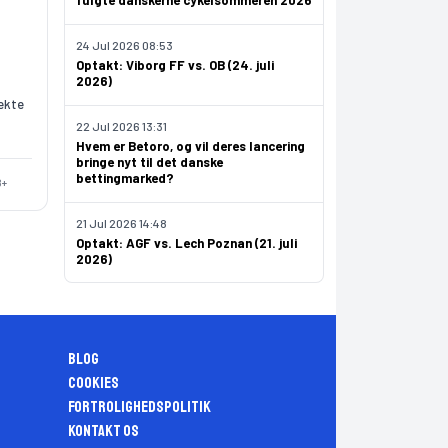
fulgte danskerne cykelsommeren 2026
24 Jul 2026 08:53
Optakt: Viborg FF vs. OB (24. juli
2026)
ekte
22 Jul 2026 13:31
Hvem er Betoro, og vil deres lancering
bringe nyt til det danske
bettingmarked?
8+
21 Jul 2026 14:48
Optakt: AGF vs. Lech Poznan (21. juli
2026)
Blog
Cookies
Fortrolighedspolitik
Kontakt os