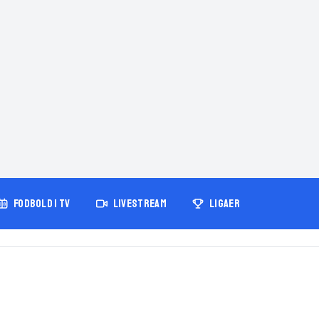
FODBOLD I TV
LIVESTREAM
LIGAER