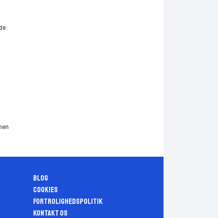
de:
 men
Blog
Cookies
Fortrolighedspolitik
Kontakt os