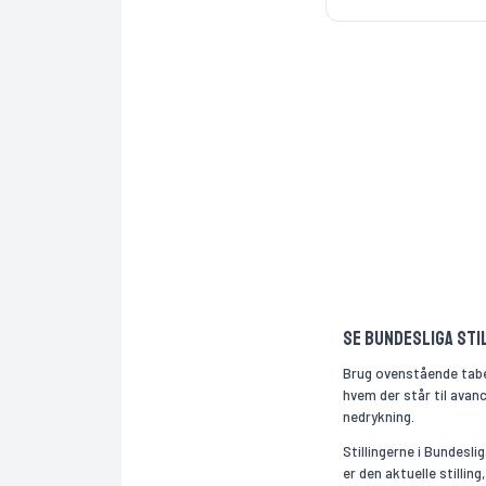
Se Bundesliga sti
Brug ovenstående tabel 
hvem der står til ava
nedrykning.
Stillingerne i Bundesli
er den aktuelle stilling,