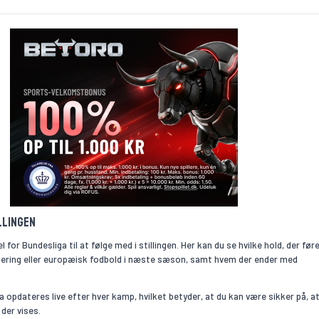
llingen
for Bundesliga til at følge med i stillingen. Her kan du se hvilke hold, der føre
ncering eller europæisk fodbold i næste sæson, samt hvem der ender med
ga opdateres live efter hver kamp, hvilket betyder, at du kan være sikker på, a
 der vises.