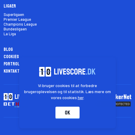
Ligaer
Superligaen
Premier League
Champions League
Bundesligaen
La Liga
Blog
Cookies
Fortrolighedspolitik
Kontakt os
Vi bruger cookies til at forbedre
brugeroplevelsen og til statistik. Læs mere om
vores cookies
her
.
OK
© 2026 livescore.dk - Alle rettigheder forbeholdt.