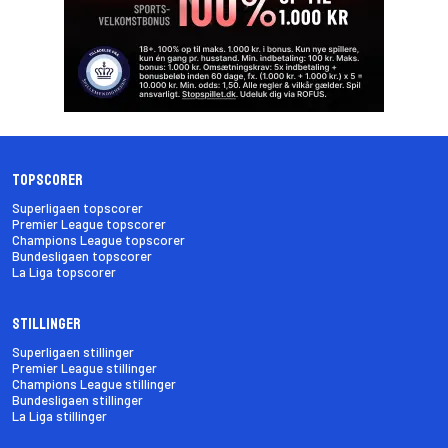
Topscorer
Superligaen topscorer
Premier League topscorer
Champions League topscorer
Bundesligaen topscorer
La Liga topscorer
Stillinger
Superligaen stillinger
Premier League stillinger
Champions League stillinger
Bundesligaen stillinger
La Liga stillinger