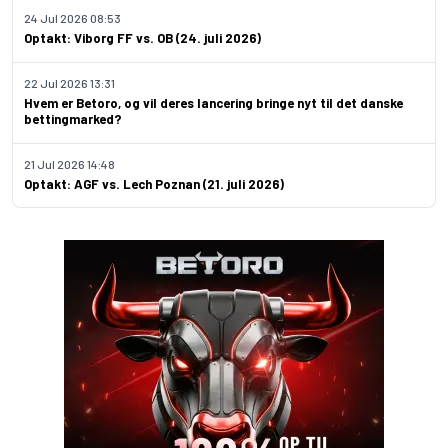
24 Jul 2026 08:53
Optakt: Viborg FF vs. OB (24. juli 2026)
22 Jul 2026 13:31
Hvem er Betoro, og vil deres lancering bringe nyt til det danske
bettingmarked?
21 Jul 2026 14:48
Optakt: AGF vs. Lech Poznan (21. juli 2026)