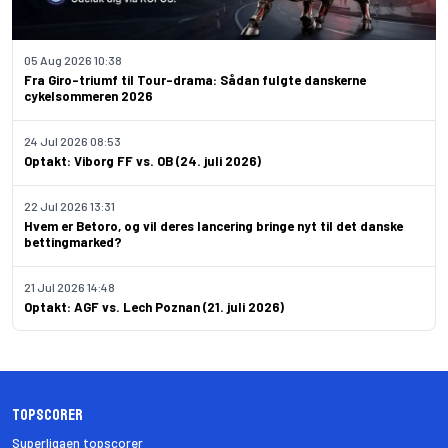
05 Aug 2026 10:38
Fra Giro-triumf til Tour-drama: Sådan fulgte danskerne
cykelsommeren 2026
24 Jul 2026 08:53
Optakt: Viborg FF vs. OB (24. juli 2026)
22 Jul 2026 13:31
Hvem er Betoro, og vil deres lancering bringe nyt til det danske
bettingmarked?
21 Jul 2026 14:48
Optakt: AGF vs. Lech Poznan (21. juli 2026)
Topscorer
Superligaen topscorer