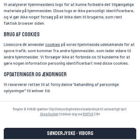
Vi analyserer hjemmesidens logs for at kunne forbedre det tilgængelige
materiale på hjemmesiden. Disse logs er ikke personligt identificerbare,
og vi gør ikke noget forsøg på at linke dem til brugerne, som rent
faktisk browser siden.
Brug af cookies
Livescore.dk anvender
cookies
på vores hjemmeside udelukkende for at
spore trafik, som kommer fra andre hjemmesider, som leder videre til
andre hjemmesider. Vi forsøger ikke at forbinde os til kunderne for at
gøre nogen information personlig identificerbart med disse cookies.
Opdateringer og ændringer
Vi reserverer retten til at forny denne “behandling af personlige
oplysninger” til enhver tid.
Regler & Vilkår gælder | Spillemyndighedens hjælpelinje til ansvarligt spil:
StopSpillet
| Udeluk dig via
ROFUS
| 18+
Sønderjyske - Viborg