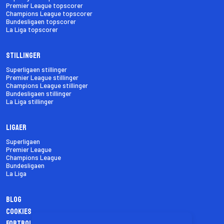
Premier League topscorer
Champions League topscorer
Bundesligaen topscorer
La Liga topscorer
Stillinger
Superligaen stillinger
Premier League stillinger
Champions League stillinger
Bundesligaen stillinger
La Liga stillinger
Ligaer
Superligaen
Premier League
Champions League
Bundesligaen
La Liga
Blog
Cookies
Fortrolighedspolitik