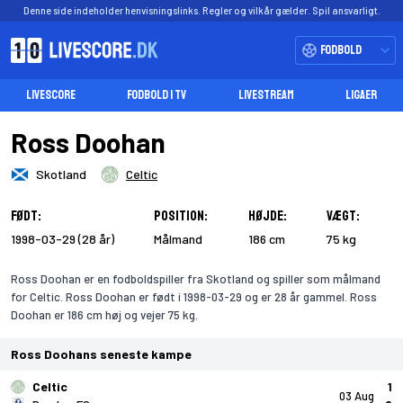
Denne side indeholder henvisningslinks. Regler og vilkår gælder. Spil ansvarligt.
Fodbold
LIVESCORE
FODBOLD I TV
LIVESTREAM
LIGAER
Ross Doohan
Skotland
Celtic
Født:
Position:
Højde:
Vægt:
1998-03-29 (28 år)
Målmand
186 cm
75 kg
Ross Doohan er en fodboldspiller fra Skotland og spiller som målmand
for Celtic. Ross Doohan er født i 1998-03-29 og er 28 år gammel. Ross
Doohan er 186 cm høj og vejer 75 kg.
Ross Doohans seneste kampe
Celtic
1
03 Aug