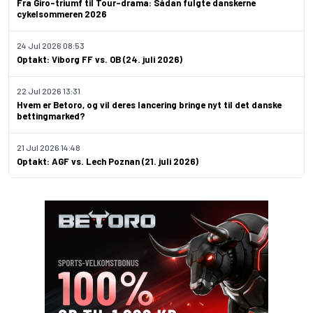
Fra Giro-triumf til Tour-drama: Sådan fulgte danskerne
cykelsommeren 2026
24 Jul 2026 08:53
Optakt: Viborg FF vs. OB (24. juli 2026)
22 Jul 2026 13:31
Hvem er Betoro, og vil deres lancering bringe nyt til det danske
bettingmarked?
21 Jul 2026 14:48
Optakt: AGF vs. Lech Poznan (21. juli 2026)