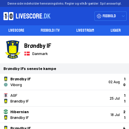
Denne side indeholder henvisningslinks. Regler og vilkår gælder. Spil ansvarligt.
Fodbold
LIVESCORE
FODBOLD I TV
LIVESTREAM
LIGAER
Brøndby IF
Danmark
Brøndby IFs seneste kampe
Brøndby IF
1
02 Aug
Viborg
0
AGF
1
25 Jul
Brøndby IF
1
Hibernian
2
18 Jul
Brøndby IF
1
Brøndby IF
4