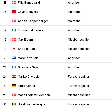
11
Filip Bundgaard
Angriber
13
Gavin Beavers
Målmand
16
Adrian Kappenberger
Målmand
17
Emmanuel Dennis
Angriber
18
Max Ejdum
Midtbanespiller
19
Sho Fukuda
Midtbanespiller
21
Marcus Younis
Angriber
22
Ousmane Sow
Angriber
24
Marko Divkovic
Forsvarsspiller
27
Mats Köhlert
Forsvarsspiller
29
Mads Frøkjær-Jensen
Midtbanespiller
30
Jordi Vanlerberghe
Forsvarsspiller