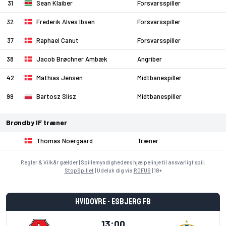
31
Sean Klaiber
Forsvarsspiller
32
Frederik Alves Ibsen
Forsvarsspiller
37
Raphael Canut
Forsvarsspiller
38
Jacob Brøchner Ambæk
Angriber
42
Mathias Jensen
Midtbanespiller
99
Bartosz Slisz
Midtbanespiller
Brøndby IF træner
Thomas Noergaard
Træner
Regler & Vilkår gælder | Spillemyndighedens hjælpelinje til ansvarligt spil:
StopSpillet
| Udeluk dig via
ROFUS
| 18+
Hvidovre - Esbjerg fB
13:00