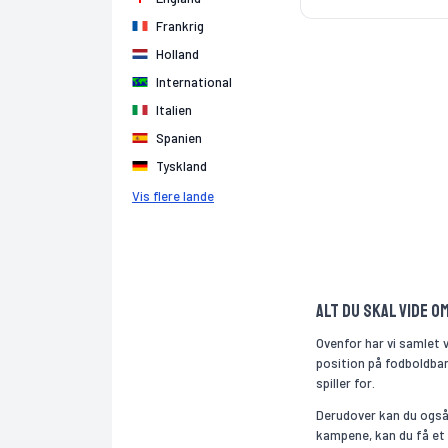
Frankrig
Holland
International
Italien
Spanien
Tyskland
Vis flere lande
Alt du skal vide 
Ovenfor har vi samlet
position på fodboldban
spiller for.
Derudover kan du også
kampene, kan du få et