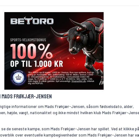
om Mads Frøkjær-Jensen
 vigtige informationer om Mads Frøkjær-Jensen, såsom fødselsdato, alder,
en, højde, vægt, nationalitet og ikke mindst hvilken klub Mads Frøkjær-Jens
 se de seneste kampe, som Mads Frøkjær-Jensen har spillet. Ved at klikke p
 overblik over eventuelle kampbegivenheder som Mads Frøkjær-Jensen har v