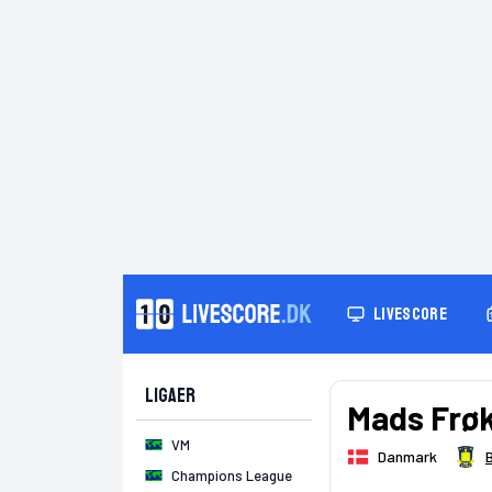
LIVESCORE
Ligaer
Mads Frø
VM
Danmark
Champions League