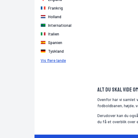
Frankrig
Holland
International
Italien
Spanien
Tyskland
Vis flere lande
Alt du skal vide om
Ovenfor har vi samlet 
fodboldbanen, højde, væ
Derudover kan du også 
du få et overblik over