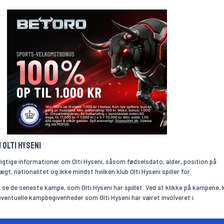
 Olti Hyseni
vigtige informationer om Olti Hyseni, såsom fødselsdato, alder, position på
gt, nationalitet og ikke mindst hvilken klub Olti Hyseni spiller for.
se de seneste kampe, som Olti Hyseni har spillet. Ved at klikke på kampene, 
 eventuelle kampbegivenheder som Olti Hyseni har været involveret i.