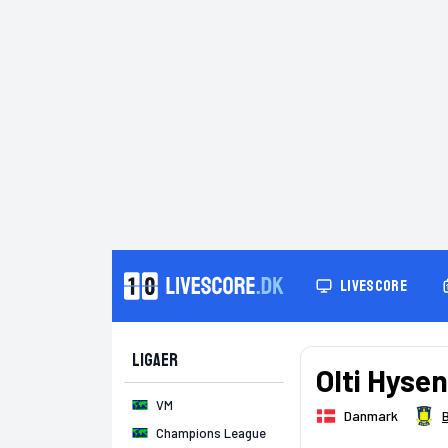
LIVESCORE
Ligaer
Olti Hysen
VM
Danmark
Champions League