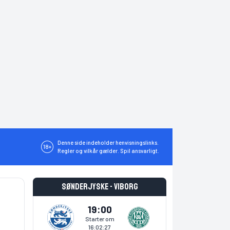
Denne side indeholder henvisningslinks.
18+
Regler og vilkår gælder. Spil ansvarligt.
Sønderjyske - Viborg
19:00
Starter om
16:02:27