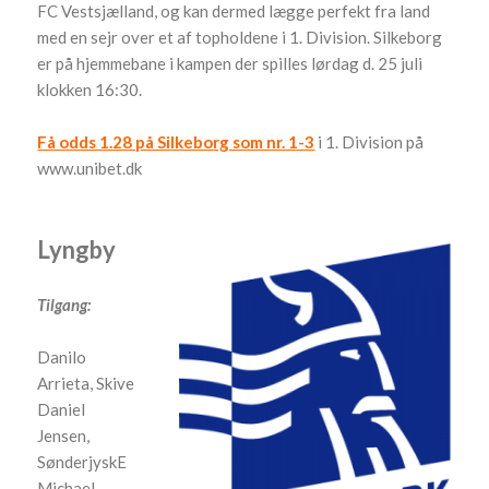
FC Vestsjælland, og kan dermed lægge perfekt fra land
med en sejr over et af topholdene i 1. Division. Silkeborg
er på hjemmebane i kampen der spilles lørdag d. 25 juli
klokken 16:30.
Få odds 1.28 på Silkeborg som nr. 1-3
i 1. Division på
www.unibet.dk
Lyngby
Tilgang:
Danilo
Arrieta, Skive
Daniel
Jensen,
SønderjyskE
Michael