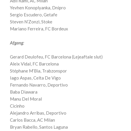
Adil Rami, AC Milan
Yevhen Konoplyanka, Dnipro
Sergio Escudero, Getafe
Steven N’Zonzi, Stoke
Mariano Ferreira, FC Bordeux
Afgang:
Gerard Deulofeu, FC Barcelona (Lejeaftale slut)
Aleix Vidal, FC Barcelona
Stéphane M’Bia, Trabzonspor
Iago Aspas, Celta De Vigo
Fernando Navarro, Deportivo
Baba Diawara
Manu Del Moral
Cicinho
Alejandro Arribas, Deportivo
Carlos Bacca, AC Milan
Bryan Rabello, Santos Laguna