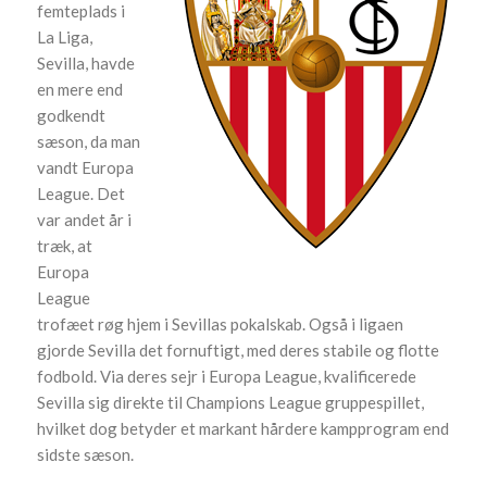
femteplads i
La Liga,
Sevilla, havde
en mere end
godkendt
sæson, da man
vandt Europa
League. Det
var andet år i
træk, at
Europa
League
trofæet røg hjem i Sevillas pokalskab. Også i ligaen
gjorde Sevilla det fornuftigt, med deres stabile og flotte
fodbold. Via deres sejr i Europa League, kvalificerede
Sevilla sig direkte til Champions League gruppespillet,
hvilket dog betyder et markant hårdere kampprogram end
sidste sæson.