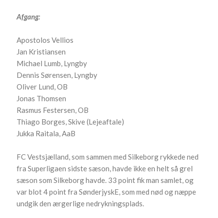
Afgang:
Apostolos Vellios
Jan Kristiansen
Michael Lumb, Lyngby
Dennis Sørensen, Lyngby
Oliver Lund, OB
Jonas Thomsen
Rasmus Festersen, OB
Thiago Borges, Skive (Lejeaftale)
Jukka Raitala, AaB
FC Vestsjælland, som sammen med Silkeborg rykkede ned
fra Superligaen sidste sæson, havde ikke en helt så grel
sæson som Silkeborg havde. 33 point fik man samlet, og
var blot 4 point fra SønderjyskE, som med nød og næppe
undgik den ærgerlige nedrykningsplads.