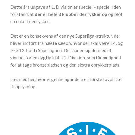
Dette års udgave af 1. Division er speciel – speciel i den
forstand, at
der er hele 3 klubber der rykker op
og blot
en enkelt nedrykker.
Det er en konsekvens af den nye Superliga-struktur, der
bliver indført fra næste sæson, hvor der skal være 14, og
ikke 12, hold i Superligaen. Der åbner sig dermed et
vindue, for en dygtig klub i 1. Division, som får mulighed
for at tage bronzepladsen og den ekstra oprykkerplads.
Læs med her, hvor vi gennemgår de tre største favoritter
til oprykning.