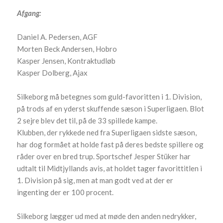
Afgang:
Daniel A. Pedersen, AGF
Morten Beck Andersen, Hobro
Kasper Jensen, Kontraktudløb
Kasper Dolberg, Ajax
Silkeborg må betegnes som guld-favoritten i 1. Division,
på trods af en yderst skuffende sæson i Superligaen. Blot
2 sejre blev det til, på de 33 spillede kampe.
Klubben, der rykkede ned fra Superligaen sidste sæson,
har dog formået at holde fast på deres bedste spillere og
råder over en bred trup. Sportschef Jesper Stüker har
udtalt til Midtjyllands avis, at holdet tager favorittitlen i
1. Division på sig, men at man godt ved at der er
ingenting der er 100 procent.
Silkeborg lægger ud med at møde den anden nedrykker,