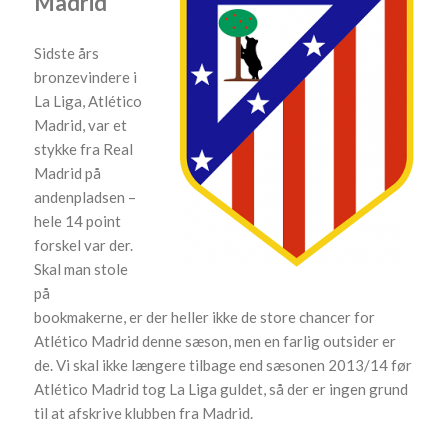
Madrid
Sidste års
bronzevindere i
La Liga, Atlético
Madrid, var et
stykke fra Real
Madrid på
andenpladsen –
hele 14 point
forskel var der.
Skal man stole
på
bookmakerne, er der heller ikke de store chancer for
Atlético Madrid denne sæson, men en farlig outsider er
de. Vi skal ikke længere tilbage end sæsonen 2013/14 før
Atlético Madrid tog La Liga guldet, så der er ingen grund
til at afskrive klubben fra Madrid.