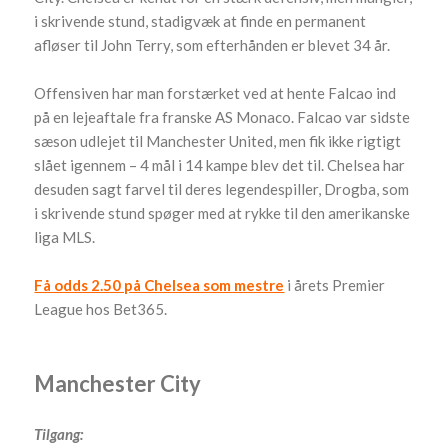
i skrivende stund, stadigvæk at finde en permanent
afløser til John Terry, som efterhånden er blevet 34 år.
Offensiven har man forstærket ved at hente Falcao ind
på en lejeaftale fra franske AS Monaco. Falcao var sidste
sæson udlejet til Manchester United, men fik ikke rigtigt
slået igennem – 4 mål i 14 kampe blev det til. Chelsea har
desuden sagt farvel til deres legendespiller, Drogba, som
i skrivende stund spøger med at rykke til den amerikanske
liga MLS.
Få odds 2.50 på Chelsea som mestre
i årets Premier
League hos Bet365.
Manchester City
Tilgang: