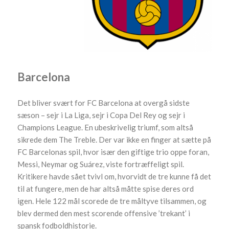
Barcelona
Det bliver svært for FC Barcelona at overgå sidste
sæson – sejr i La Liga, sejr i Copa Del Rey og sejr i
Champions League. En ubeskrivelig triumf, som altså
sikrede dem The Treble. Der var ikke en finger at sætte på
FC Barcelonas spil, hvor især den giftige trio oppe foran,
Messi, Neymar og Suárez, viste fortræffeligt spil.
Kritikere havde sået tvivl om, hvorvidt de tre kunne få det
til at fungere, men de har altså måtte spise deres ord
igen. Hele 122 mål scorede de tre måltyve tilsammen, og
blev dermed den mest scorende offensive ’trekant’ i
spansk fodboldhistorie.