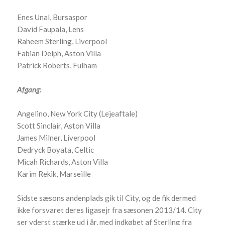
Enes Unal, Bursaspor
David Faupala, Lens
Raheem Sterling, Liverpool
Fabian Delph, Aston Villa
Patrick Roberts, Fulham
Afgang:
Angelino, New York City (Lejeaftale)
Scott Sinclair, Aston Villa
James Milner, Liverpool
Dedryck Boyata, Celtic
Micah Richards, Aston Villa
Karim Rekik, Marseille
Sidste sæsons andenplads gik til City, og de fik dermed
ikke forsvaret deres ligasejr fra sæsonen 2013/14. City
ser yderst stærke ud i år, med indkøbet af Sterling fra