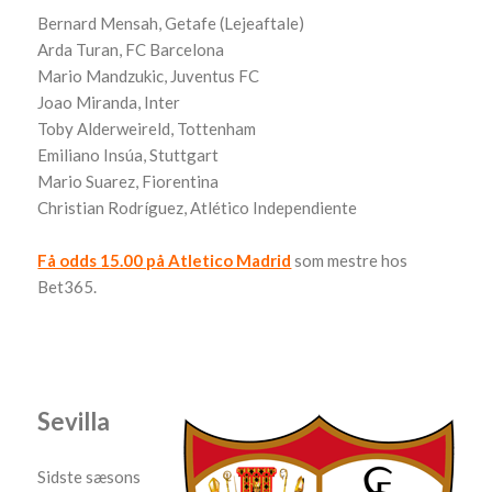
Bernard Mensah, Getafe (Lejeaftale)
Arda Turan, FC Barcelona
Mario Mandzukic, Juventus FC
Joao Miranda, Inter
Toby Alderweireld, Tottenham
Emiliano Insúa, Stuttgart
Mario Suarez, Fiorentina
Christian Rodríguez, Atlético Independiente
Få odds 15.00 på Atletico Madrid
som mestre hos
Bet365.
Sevilla
Sidste sæsons