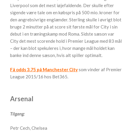
Liverpool som det mest iøjefaldende. Der skulle efter
sigende være tale om en købspris på 500 mio. kroner for
den angrebsivrige englænder. Sterling skulle i øvrigt blot
bruge 2 minutter på at score sit første mål for City i sin
debut i en træningskamp mod Roma. Sidste sæson var
City det mest scorende hold i Premier League med 83 mål
– der kan blot spekuleres i, hvor mange mål holdet kan
banke ind denne sæson, hvis alt spiller optimalt.
Få odds 3.75 på Manchester City
som vinder af Premier
League 2015/16 hos Bet365.
Arsenal
Tilgang:
Petr Cech, Chelsea