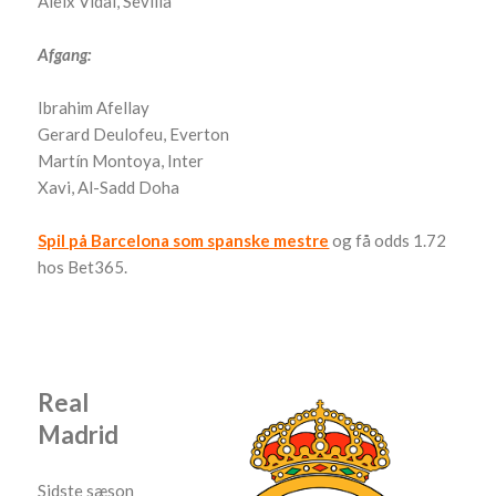
Aleix Vidal, Sevilla
Afgang:
Ibrahim Afellay
Gerard Deulofeu, Everton
Martín Montoya, Inter
Xavi, Al-Sadd Doha
Spil på Barcelona som spanske mestre
og få odds 1.72
hos Bet365.
Real
Madrid
Sidste sæson