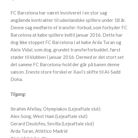
FC Barcelona har været involveret i en stor sag
angående kontrakter til udenlandske spillere under 18 år.
Denne sag medførte et transfer-forbud, som forbyder FC
Barcelona at købe spillere indtil januar 2016. Dette har
dog ikke stoppet FC Barcelona i at købe Arda Turan og
Aleix Vidal, som dog, grundet transferforbuddet, først
støder til klubben i januar 2016. Dermed er det stort set
det samme FC Barcelona-hold der går på banen denne
sæson. Eneste store forskel er Xavi’s skifte til Al-Sadd
Doha.
Tilgang:
Ibrahim Afellay, Olympiakos (Lejeaftale slut)
Alex Song, West Ham (Lejeaftale slut)
Gerard Deulofeu, Sevilla (Lejeaftale slut)
Arda Turan, Atlético Madrid