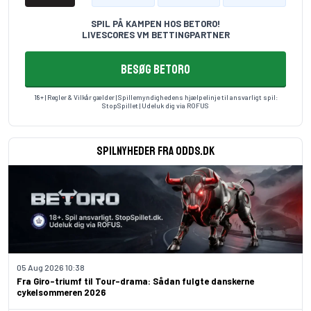
SPIL PÅ KAMPEN HOS BETORO!
LIVESCORES VM BETTINGPARTNER
BESØG BETORO
18+ | Regler & Vilkår gælder | Spillemyndighedens hjælpelinje til ansvarligt spil:
StopSpillet
| Udeluk dig via
ROFUS
Spilnyheder fra odds.dk
05 Aug 2026 10:38
Fra Giro-triumf til Tour-drama: Sådan fulgte danskerne
cykelsommeren 2026