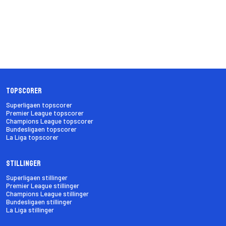
Topscorer
Superligaen topscorer
Premier League topscorer
Champions League topscorer
Bundesligaen topscorer
La Liga topscorer
Stillinger
Superligaen stillinger
Premier League stillinger
Champions League stillinger
Bundesligaen stillinger
La Liga stillinger