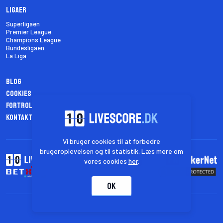
Ligaer
Superligaen
Premier League
Champions League
Bundesligaen
La Liga
Blog
Cookies
Fortrolighedspolitik
Kontakt os
Vi bruger cookies til at forbedre
brugeroplevelsen og til statistik. Læs mere om
vores cookies
her
.
OK
© 2026 livescore.dk - Alle rettigheder forbeholdt.