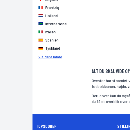
Frankrig
Holland
International
Italien
Spanien
Tyskland
Vis flere lande
Alt du skal vide o
Ovenfor har vi samlet 
fodboldbanen, højde, væ
Derudover kan du også 
du få et overblik over
Topscorer
Stilli