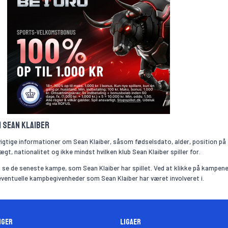
m Sean Klaiber
vigtige informationer om Sean Klaiber, såsom fødselsdato, alder, position på
gt, nationalitet og ikke mindst hvilken klub Sean Klaiber spiller for.
se de seneste kampe, som Sean Klaiber har spillet. Ved at klikke på kampene
 eventuelle kampbegivenheder som Sean Klaiber har været involveret i.
nger
Ligaer