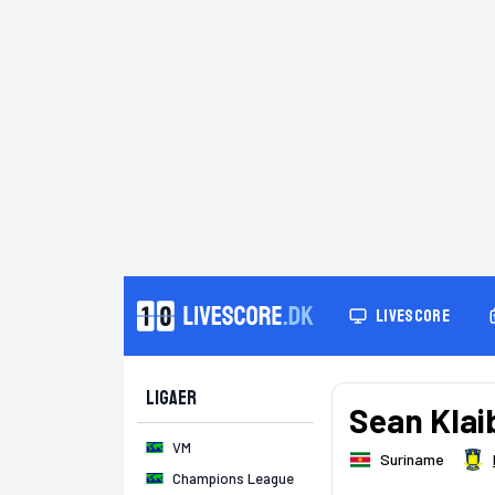
LIVESCORE
Ligaer
Sean Klai
VM
Suriname
Champions League