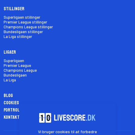
Stillinger
Superligaen stillinger
Premier League stillinger
Champions League stillinger
Bundesligaen stillinger
La Liga stillinger
Ligaer
Superligaen
Premier League
Champions League
Bundesligaen
La Liga
Blog
Cookies
Fortrolighedspolitik
Kontakt os
Vi bruger cookies til at forbedre