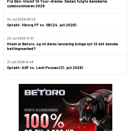
Fra Giro-triumf til Tour-drama: Sådan fulgte danskerne
cykelsommeren 2026
24 Jul 2026 08:53
Optakt: Viborg FF vs. OB (24. juli 2026)
22 Jul 2026 13:31
Hvem er Betoro, og vil deres lancering bringe nyt til det danske
bettingmarked?
21 Jul 2026 14:48
Optakt: AGF vs. Lech Poznan (21. juli 2026)