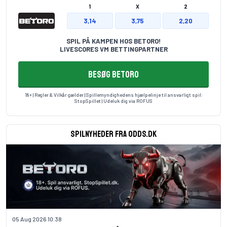
1
X
2
3,14
3,75
2,20
SPIL PÅ KAMPEN HOS BETORO!
LIVESCORES VM BETTINGPARTNER
BESØG BETORO
18+ | Regler & Vilkår gælder | Spillemyndighedens hjælpelinje til ansvarligt spil:
StopSpillet
| Udeluk dig via
ROFUS
Spilnyheder fra odds.dk
05 Aug 2026 10:38