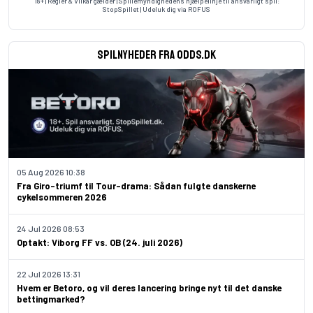
18+ | Regler & Vilkår gælder | Spillemyndighedens hjælpelinje til ansvarligt spil:
StopSpillet
| Udeluk dig via
ROFUS
Spilnyheder fra odds.dk
05 Aug 2026 10:38
Fra Giro-triumf til Tour-drama: Sådan fulgte danskerne
cykelsommeren 2026
24 Jul 2026 08:53
Optakt: Viborg FF vs. OB (24. juli 2026)
22 Jul 2026 13:31
Hvem er Betoro, og vil deres lancering bringe nyt til det danske
bettingmarked?