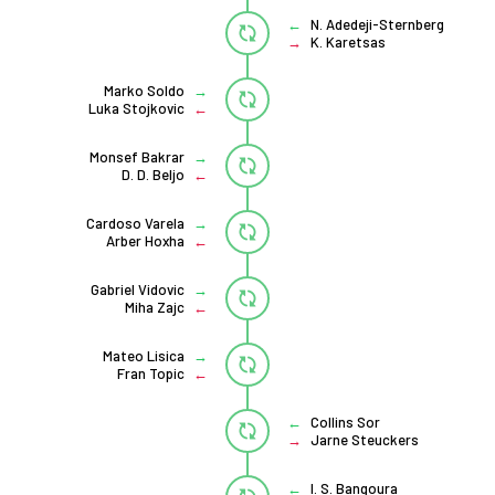
N. Adedeji-Sternberg
K. Karetsas
Marko Soldo
Luka Stojkovic
Monsef Bakrar
D. D. Beljo
Cardoso Varela
Arber Hoxha
Gabriel Vidovic
Miha Zajc
Mateo Lisica
Fran Topic
Collins Sor
Jarne Steuckers
I. S. Bangoura