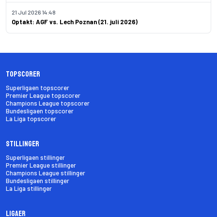
21 Jul 2026 14:48
Optakt: AGF vs. Lech Poznan (21. juli 2026)
Topscorer
Superligaen topscorer
Premier League topscorer
Champions League topscorer
Bundesligaen topscorer
La Liga topscorer
Stillinger
Superligaen stillinger
Premier League stillinger
Champions League stillinger
Bundesligaen stillinger
La Liga stillinger
Ligaer