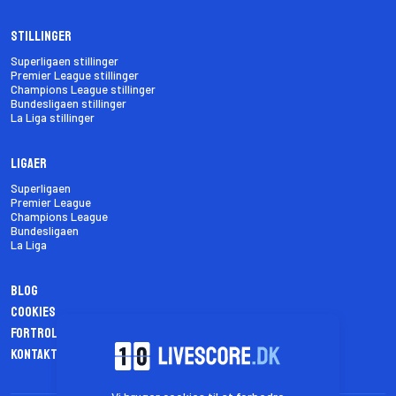
Stillinger
Superligaen stillinger
Premier League stillinger
Champions League stillinger
Bundesligaen stillinger
La Liga stillinger
Ligaer
Superligaen
Premier League
Champions League
Bundesligaen
La Liga
Blog
Cookies
Fortrolighedspolitik
Kontakt os