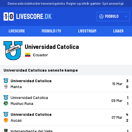
Denne side indeholder henvisningslinks. Regler og vilkår gælder. Spil ansvarligt.
Fodbold
LIVESCORE
FODBOLD I TV
LIVESTREAM
LIGAER
Universidad Catolica
Ecuador
Universidad Catolicas seneste kampe
Universidad Catolica
3
15 Mar
Manta
0
Universidad Catolica
1
09 Mar
Mushuc Runa
1
Universidad Catolica
4
07 Mar
Aucas
2
Independiente del Valle
1