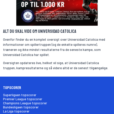
Alt du skal vide om Universidad Catolica
Ovenfor finder du en komplet oversigt over Universidad Catolica med
informationer om spillertruppen (og de enkelte spilleres numre),
træneren og ikke mindst resultaterne fra de seneste kampe, som
Universidad Catolica har spillet.
Oversigten opdateres live, hvilket vil sige, at Universidad Catolica
truppen, kampresultaterne og så videre altid er de senest tilgængelige.
Topscorer
Superligaen topscorer
Premier League topscorer
Champions League topscorer
Bundesligaen topscorer
La Liga topscorer