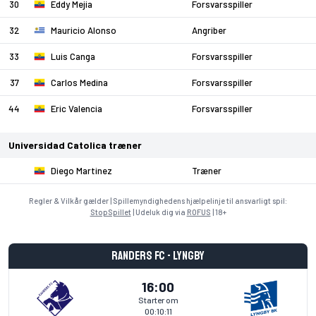
30
Eddy Mejia
Forsvarsspiller
32
Mauricio Alonso
Angriber
33
Luis Canga
Forsvarsspiller
37
Carlos Medina
Forsvarsspiller
44
Eric Valencia
Forsvarsspiller
Universidad Catolica træner
Diego Martinez
Træner
Regler & Vilkår gælder | Spillemyndighedens hjælpelinje til ansvarligt spil:
StopSpillet
| Udeluk dig via
ROFUS
| 18+
Randers FC - Lyngby
16:00
Starter om
00:10:11