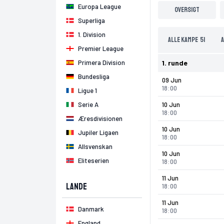
Europa League
Oversigt
Superliga
1. Division
Alle kampe
Premier League
Primera Division
1. runde
Bundesliga
09 Jun
18:00
Ligue 1
Serie A
10 Jun
18:00
Æresdivisionen
10 Jun
Jupiler Ligaen
18:00
Allsvenskan
10 Jun
Eliteserien
18:00
11 Jun
Lande
18:00
11 Jun
Danmark
18:00
England