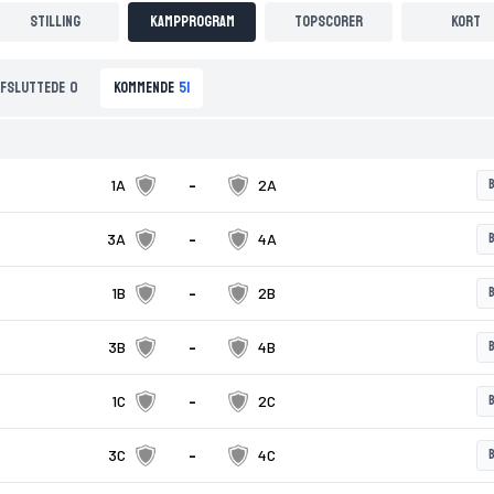
Stilling
Kampprogram
Topscorer
Kort
Afsluttede
Kommende
1A
2A
3A
4A
1B
2B
3B
4B
1C
2C
3C
4C