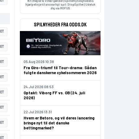
Bet
18+ | Regler & Vilkår gælder | Spillemyndighedens
hjælpelinje til ansvarligt spil:
StopSpillet
| Udeluk
dig via
ROFUS
Spilnyheder fra odds.dk
Bet
Bet
05 Aug 2026 10:38
Bet
Fra Giro-triumf til Tour-drama: Sådan
fulgte danskerne cykelsommeren 2026
Bet
24 Jul 2026 08:53
Bet
Optakt: Viborg FF vs. OB (24. juli
2026)
Bet
22 Jul 2026 13:31
Hvem er Betoro, og vil deres lancering
Bet
bringe nyt til det danske
bettingmarked?
Bet