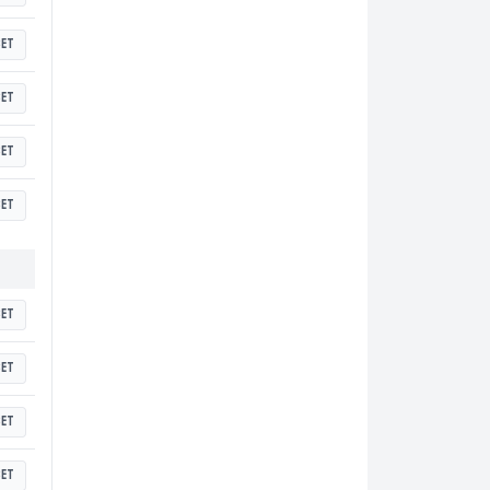
Bet
Bet
Bet
Bet
Bet
Bet
Bet
Bet