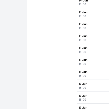
14 Jun
18:00
15 Jun
18:00
15 Jun
18:00
15 Jun
18:00
16 Jun
18:00
16 Jun
18:00
16 Jun
18:00
17 Jun
18:00
17 Jun
18:00
17 Jun