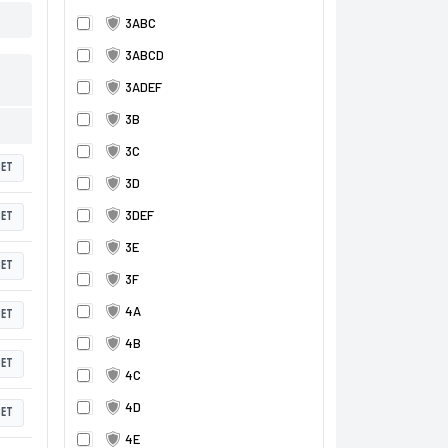
3ABC
3ABCD
3ADEF
3B
3C
Bet
3D
3DEF
Bet
3E
Bet
3F
4A
Bet
4B
Bet
4C
4D
Bet
4E