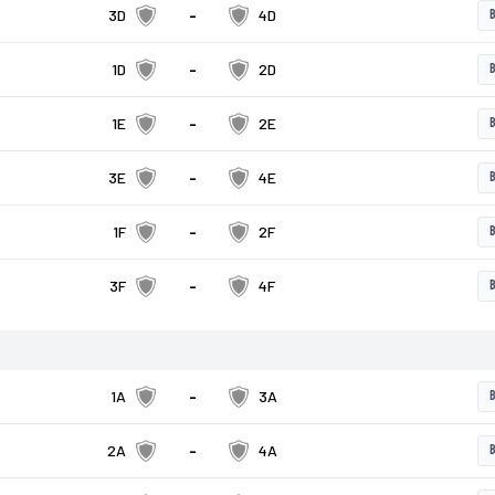
3D
4D
1D
2D
1E
2E
3E
4E
1F
2F
3F
4F
1A
3A
2A
4A