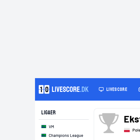
LIVESCORE
Ligaer
Eks
VM
Pol
Champions League