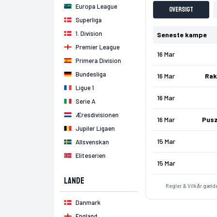
Europa League
Oversigt
Superliga
1. Division
Seneste kampe
Premier League
16 Mar
Primera Division
Bundesliga
16 Mar
Rak
Ligue 1
16 Mar
Serie A
Æresdivisionen
16 Mar
Pusz
Jupiler Ligaen
15 Mar
Allsvenskan
Eliteserien
15 Mar
Lande
Regler & Vilkår gælde
Danmark
England