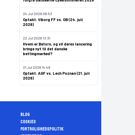
fulgte danskerne cykelsommeren 2026
24 Jul 2026 08:53
Optakt: Viborg FF vs. OB (24. juli
2026)
22 Jul 2026 13:31
Hvem er Betoro, og vil deres lancering
bringe nyt til det danske
bettingmarked?
21 Jul 2026 14:48
Optakt: AGF vs. Lech Poznan (21. juli
2026)
Blog
Cookies
Fortrolighedspolitik