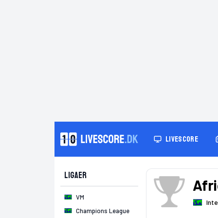
LIVESCORE
Ligaer
Afr
VM
Int
Champions League