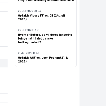
fulgte danskerne cykelsommeren 2026
24 Jul 2026 08:53
Optakt: Viborg FF vs. OB (24. juli
2026)
22 Jul 2026 13:31
Hvem er Betoro, og vil deres lancering
bringe nyt til det danske
bettingmarked?
21 Jul 2026 14:48
Optakt: AGF vs. Lech Poznan (21. juli
2026)