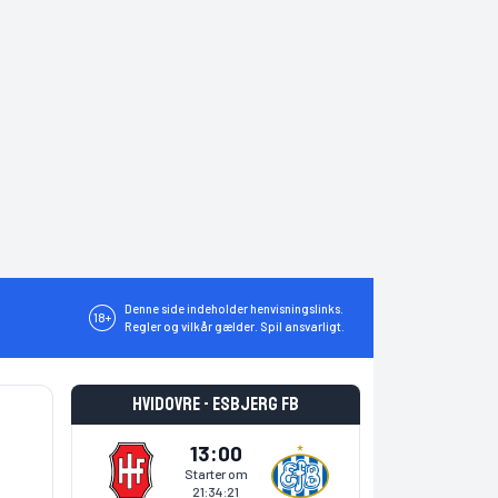
Denne side indeholder henvisningslinks.
18+
Regler og vilkår gælder. Spil ansvarligt.
Hvidovre - Esbjerg fB
13:00
Starter om
21:34:20