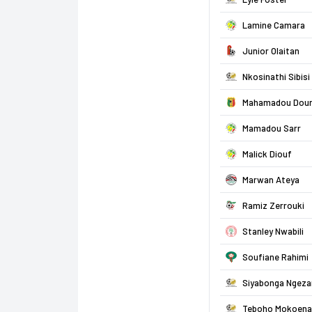
Lamine Camara
Junior Olaitan
Nkosinathi Sibisi
Mahamadou Dou
Mamadou Sarr
Malick Diouf
Marwan Ateya
Ramiz Zerrouki
Stanley Nwabili
Soufiane Rahimi
Siyabonga Ngeza
Teboho Mokoena