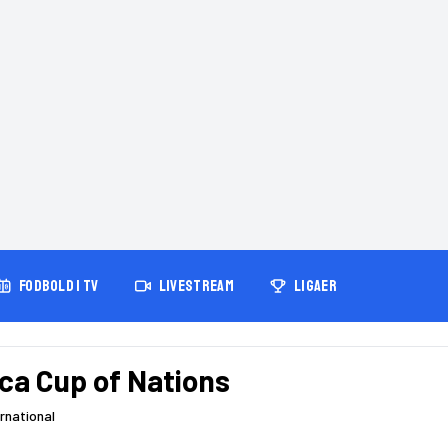
FODBOLD I TV
LIVESTREAM
LIGAER
ica Cup of Nations
ernational