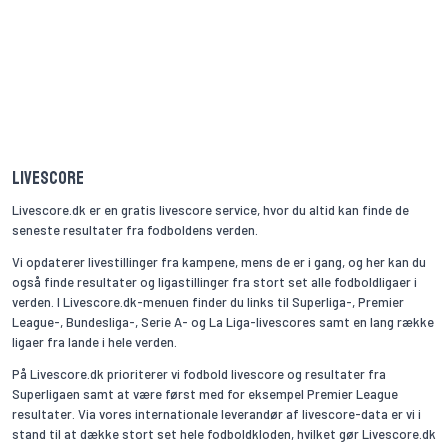
Livescore
Livescore.dk er en gratis livescore service, hvor du altid kan finde de
seneste resultater fra fodboldens verden.
Vi opdaterer livestillinger fra kampene, mens de er i gang, og her kan du
også finde resultater og ligastillinger fra stort set alle fodboldligaer i
verden. I Livescore.dk-menuen finder du links til Superliga-, Premier
League-, Bundesliga-, Serie A- og La Liga-livescores samt en lang række
ligaer fra lande i hele verden.
På Livescore.dk prioriterer vi fodbold livescore og resultater fra
Superligaen samt at være først med for eksempel Premier League
resultater. Via vores internationale leverandør af livescore-data er vi i
stand til at dække stort set hele fodboldkloden, hvilket gør Livescore.dk