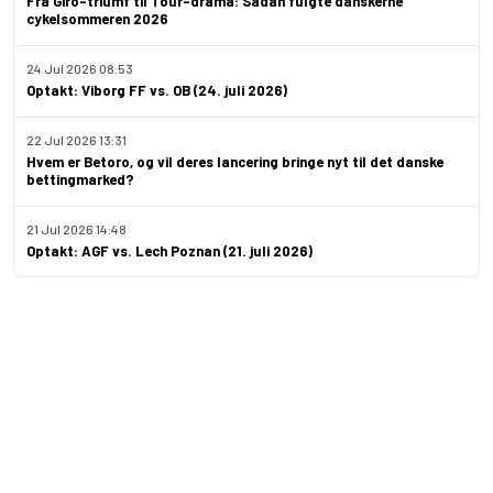
Fra Giro-triumf til Tour-drama: Sådan fulgte danskerne
cykelsommeren 2026
24 Jul 2026 08:53
Optakt: Viborg FF vs. OB (24. juli 2026)
22 Jul 2026 13:31
Hvem er Betoro, og vil deres lancering bringe nyt til det danske
bettingmarked?
21 Jul 2026 14:48
Optakt: AGF vs. Lech Poznan (21. juli 2026)