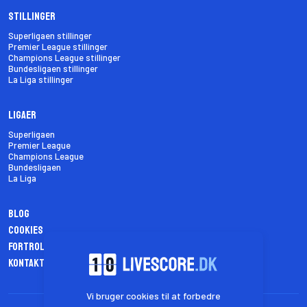
Stillinger
Superligaen stillinger
Premier League stillinger
Champions League stillinger
Bundesligaen stillinger
La Liga stillinger
Ligaer
Superligaen
Premier League
Champions League
Bundesligaen
La Liga
Blog
Cookies
Fortrolighedspolitik
Kontakt os
Vi bruger cookies til at forbedre