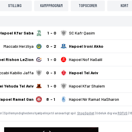
Stilling
Kampprogram
Topscorer
Kort
Hapoel Kfar Saba
1
0
SC Kafr Qasim
Maccabi Herzliya
0
2
Hapoel Ironi Akko
el Rishon LeZion
1
0
Hapoel Nof HaGalil
cabi Kabilio Jaffa
0
3
Hapoel Tel Aviv
ei Yehuda Tel Aviv
1
0
Hapoel Kfar Shalem
Hapoel Ramat Gan
8
1
Hapoel Nir Ramat HaSharon
r | Spillemyndighedens hjælpelinje til ansvarligt spil:
StopSpillet
| Udeluk dig via
ROFUS
| 1