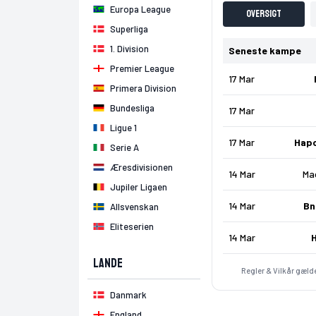
Europa League
Oversigt
Superliga
1. Division
Seneste kampe
Premier League
17 Mar
Primera Division
Bundesliga
17 Mar
Ligue 1
17 Mar
Hapo
Serie A
Æresdivisionen
14 Mar
Mac
Jupiler Ligaen
14 Mar
Bn
Allsvenskan
Eliteserien
14 Mar
Lande
Regler & Vilkår gælde
Danmark
England