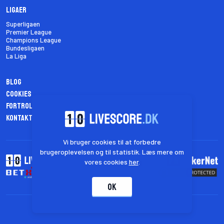
Ligaer
Superligaen
Premier League
Champions League
Bundesligaen
La Liga
Blog
Cookies
Fortrolighedspolitik
Kontakt os
Vi bruger cookies til at forbedre
brugeroplevelsen og til statistik. Læs mere om
vores cookies
her
.
OK
© 2026 livescore.dk - Alle rettigheder forbeholdt.