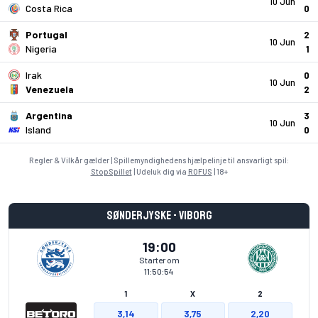
10 Jun
Costa Rica
0
Portugal
2
10 Jun
Nigeria
1
Irak
0
10 Jun
Venezuela
2
Argentina
3
10 Jun
Island
0
Regler & Vilkår gælder | Spillemyndighedens hjælpelinje til ansvarligt spil:
StopSpillet
| Udeluk dig via
ROFUS
| 18+
Sønderjyske - Viborg
19:00
Starter om
11:50:54
1
X
2
3,14
3,75
2,20