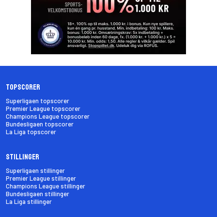
Topscorer
Superligaen topscorer
Premier League topscorer
Champions League topscorer
Bundesligaen topscorer
La Liga topscorer
Stillinger
Superligaen stillinger
Premier League stillinger
Champions League stillinger
Bundesligaen stillinger
La Liga stillinger