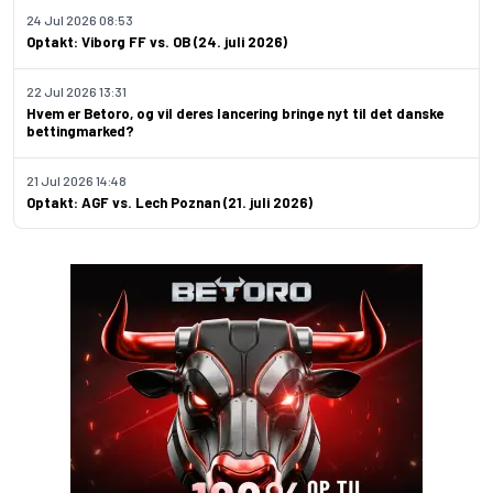
24 Jul 2026 08:53
Optakt: Viborg FF vs. OB (24. juli 2026)
22 Jul 2026 13:31
Hvem er Betoro, og vil deres lancering bringe nyt til det danske
bettingmarked?
21 Jul 2026 14:48
Optakt: AGF vs. Lech Poznan (21. juli 2026)