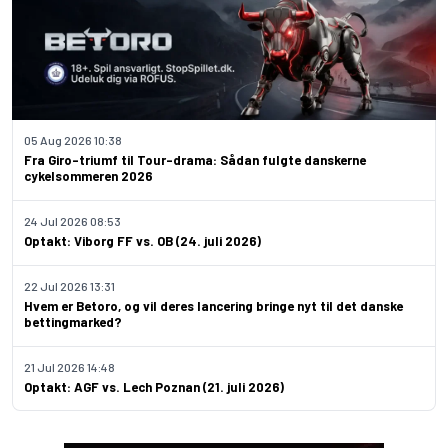
05 Aug 2026 10:38
Fra Giro-triumf til Tour-drama: Sådan fulgte danskerne
cykelsommeren 2026
24 Jul 2026 08:53
Optakt: Viborg FF vs. OB (24. juli 2026)
22 Jul 2026 13:31
Hvem er Betoro, og vil deres lancering bringe nyt til det danske
bettingmarked?
21 Jul 2026 14:48
Optakt: AGF vs. Lech Poznan (21. juli 2026)