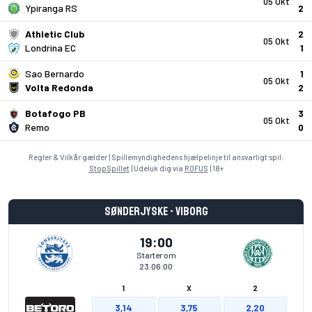
05 Okt
Ypiranga RS
2
Athletic Club
2
05 Okt
Londrina EC
1
Sao Bernardo
1
05 Okt
Volta Redonda
2
Botafogo PB
3
05 Okt
Remo
0
Regler & Vilkår gælder | Spillemyndighedens hjælpelinje til ansvarligt spil:
StopSpillet
| Udeluk dig via
ROFUS
| 18+
Sønderjyske - Viborg
19:00
Starter om
23:06:00
1
X
2
3,14
3,75
2,20