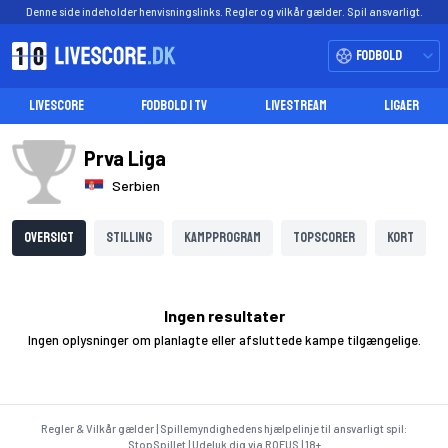
Denne side indeholder henvisningslinks. Regler og vilkår gælder. Spil ansvarligt.
Fodbold
LIVESCORE
FODBOLD I TV
LIVESTREAM
LIGAER
Prva Liga
Serbien
Oversigt
Stilling
Kampprogram
Topscorer
Kort
Ingen resultater
Ingen oplysninger om planlagte eller afsluttede kampe tilgængelige.
Regler & Vilkår gælder | Spillemyndighedens hjælpelinje til ansvarligt spil:
StopSpillet
| Udeluk dig via
ROFUS
| 18+