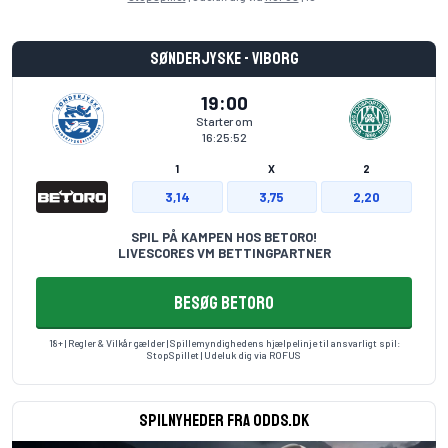
Sønderjyske - Viborg
19:00
Starter om
16:25:52
1
X
2
3,14
3,75
2,20
SPIL PÅ KAMPEN HOS BETORO!
LIVESCORES VM BETTINGPARTNER
BESØG BETORO
18+ | Regler & Vilkår gælder | Spillemyndighedens hjælpelinje til ansvarligt spil:
StopSpillet
| Udeluk dig via
ROFUS
Spilnyheder fra odds.dk