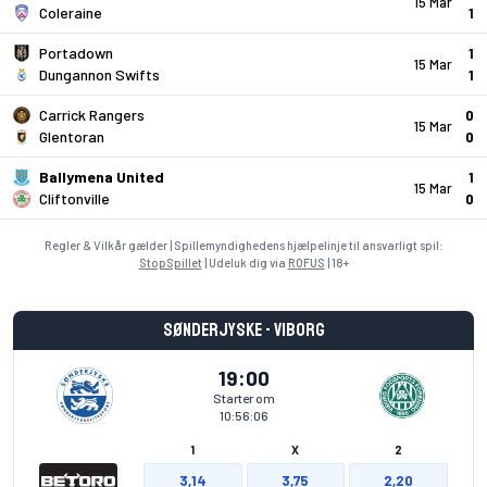
15 Mar
Coleraine
1
Portadown
1
15 Mar
Dungannon Swifts
1
Carrick Rangers
0
15 Mar
Glentoran
0
Ballymena United
1
15 Mar
Cliftonville
0
Regler & Vilkår gælder | Spillemyndighedens hjælpelinje til ansvarligt spil:
StopSpillet
| Udeluk dig via
ROFUS
| 18+
Sønderjyske - Viborg
19:00
Starter om
10:56:06
1
X
2
3,14
3,75
2,20