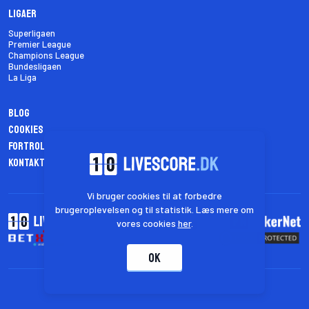
Ligaer
Superligaen
Premier League
Champions League
Bundesligaen
La Liga
Blog
Cookies
Fortrolighedspolitik
Kontakt os
Vi bruger cookies til at forbedre
brugeroplevelsen og til statistik. Læs mere om
vores cookies
her
.
OK
© 2026 livescore.dk - Alle rettigheder forbeholdt.