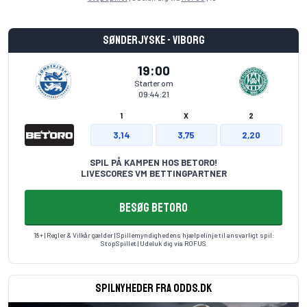
Sønderjyske - Viborg
19:00
Starter om
09:44:21
1
X
2
3,14
3,75
2,20
SPIL PÅ KAMPEN HOS BETORO!
LIVESCORES VM BETTINGPARTNER
BESØG BETORO
18+ | Regler & Vilkår gælder | Spillemyndighedens hjælpelinje til ansvarligt spil:
StopSpillet
| Udeluk dig via
ROFUS
Spilnyheder fra odds.dk