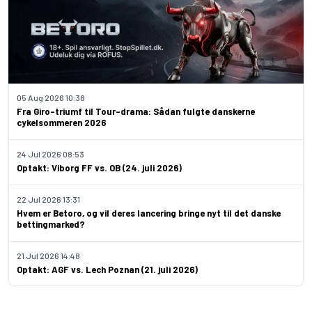
05 Aug 2026 10:38
Fra Giro-triumf til Tour-drama: Sådan fulgte danskerne
cykelsommeren 2026
24 Jul 2026 08:53
Optakt: Viborg FF vs. OB (24. juli 2026)
22 Jul 2026 13:31
Hvem er Betoro, og vil deres lancering bringe nyt til det danske
bettingmarked?
21 Jul 2026 14:48
Optakt: AGF vs. Lech Poznan (21. juli 2026)