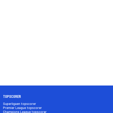
Topscorer
Superligaen topscorer
Premier League topscorer
Champions League topscorer