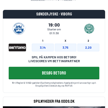
Sønderjyske - Viborg
19:00
Starter om
01:11:38
1
X
2
3,14
3,75
2,20
SPIL PÅ KAMPEN HOS BETORO!
LIVESCORES VM BETTINGPARTNER
BESØG BETORO
18+ | Regler & Vilkår gælder | Spillemyndighedens hjælpelinje til ansvarligt spil:
StopSpillet
| Udeluk dig via
ROFUS
Spilnyheder fra odds.dk