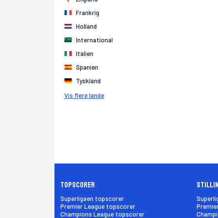
Frankrig
Holland
International
Italien
Spanien
Tyskland
Vis flere lande
Topscorer
Stilli
Superligaen topscorer
Superli
Premier League topscorer
Premier
Champions League topscorer
Champio