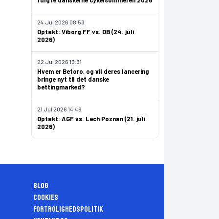
fulgte danskerne cykelsommeren 2026
24 Jul 2026 08:53
Optakt: Viborg FF vs. OB (24. juli
2026)
22 Jul 2026 13:31
Hvem er Betoro, og vil deres lancering
bringe nyt til det danske
bettingmarked?
21 Jul 2026 14:48
Optakt: AGF vs. Lech Poznan (21. juli
2026)
Blog
Cookies
Fortrolighedspolitik