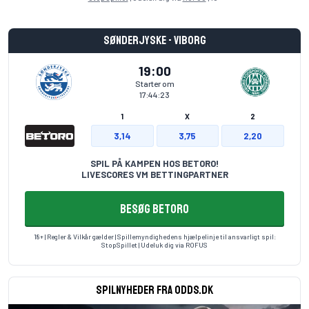
Sønderjyske - Viborg
19:00
Starter om
17:44:23
1
X
2
3,14
3,75
2,20
SPIL PÅ KAMPEN HOS BETORO!
LIVESCORES VM BETTINGPARTNER
BESØG BETORO
18+ | Regler & Vilkår gælder | Spillemyndighedens hjælpelinje til ansvarligt spil:
StopSpillet
| Udeluk dig via
ROFUS
Spilnyheder fra odds.dk