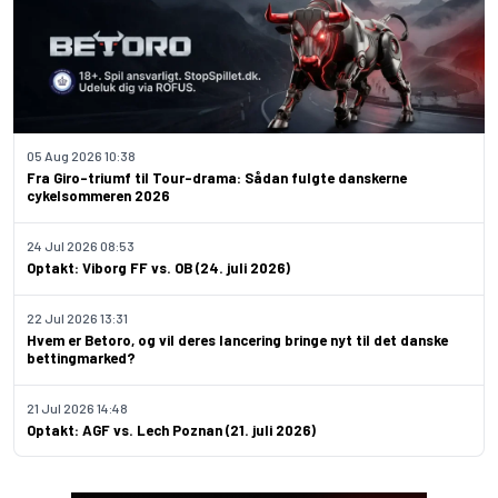
05 Aug 2026 10:38
Fra Giro-triumf til Tour-drama: Sådan fulgte danskerne
cykelsommeren 2026
24 Jul 2026 08:53
Optakt: Viborg FF vs. OB (24. juli 2026)
22 Jul 2026 13:31
Hvem er Betoro, og vil deres lancering bringe nyt til det danske
bettingmarked?
21 Jul 2026 14:48
Optakt: AGF vs. Lech Poznan (21. juli 2026)