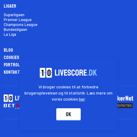
Ligaer
Superligaen
Premier League
Champions League
Bundesligaen
La Liga
Blog
Cookies
Fortrolighedspolitik
Kontakt os
Vi bruger cookies til at forbedre
brugeroplevelsen og til statistik. Læs mere om
vores cookies
her
.
OK
© 2026 livescore.dk - Alle rettigheder forbeholdt.