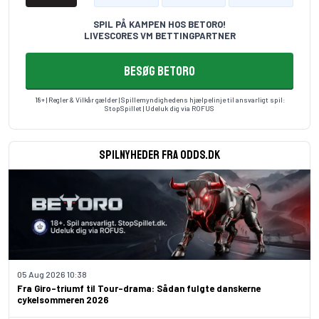
SPIL PÅ KAMPEN HOS BETORO!
LIVESCORES VM BETTINGPARTNER
BESØG BETORO
18+ | Regler & Vilkår gælder | Spillemyndighedens hjælpelinje til ansvarligt spil:
StopSpillet
| Udeluk dig via
ROFUS
Spilnyheder fra odds.dk
05 Aug 2026 10:38
Fra Giro-triumf til Tour-drama: Sådan fulgte danskerne
cykelsommeren 2026