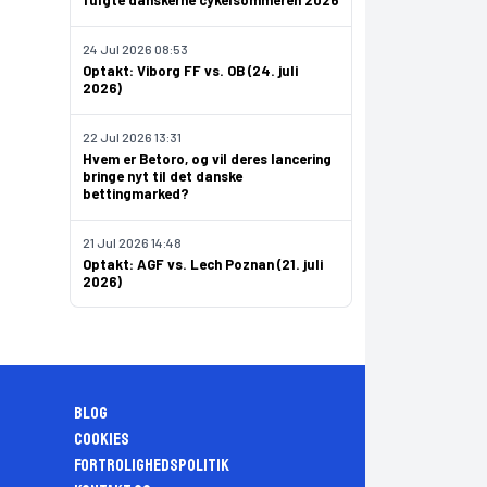
fulgte danskerne cykelsommeren 2026
24 Jul 2026 08:53
Optakt: Viborg FF vs. OB (24. juli
2026)
22 Jul 2026 13:31
Hvem er Betoro, og vil deres lancering
bringe nyt til det danske
bettingmarked?
21 Jul 2026 14:48
Optakt: AGF vs. Lech Poznan (21. juli
2026)
Blog
Cookies
Fortrolighedspolitik