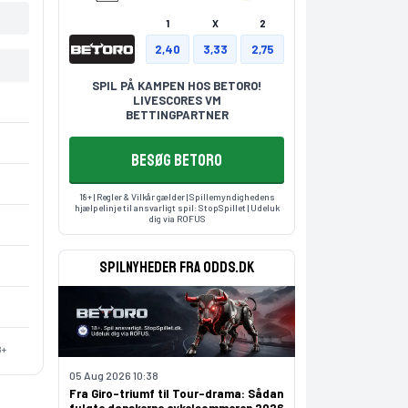
1
X
2
2,40
3,33
2,75
SPIL PÅ KAMPEN HOS BETORO!
LIVESCORES VM
BETTINGPARTNER
BESØG BETORO
18+ | Regler & Vilkår gælder | Spillemyndighedens
hjælpelinje til ansvarligt spil:
StopSpillet
| Udeluk
dig via
ROFUS
Spilnyheder fra odds.dk
8+
05 Aug 2026 10:38
Fra Giro-triumf til Tour-drama: Sådan