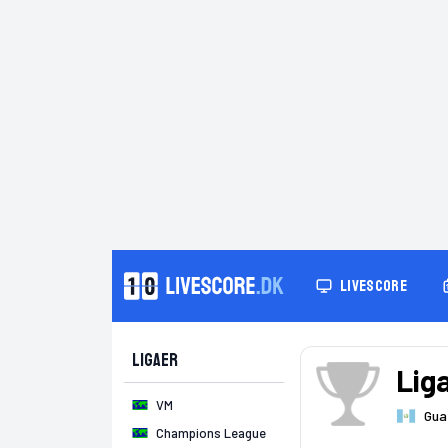
LIVESCORE
Ligaer
Lig
VM
Gua
Champions League