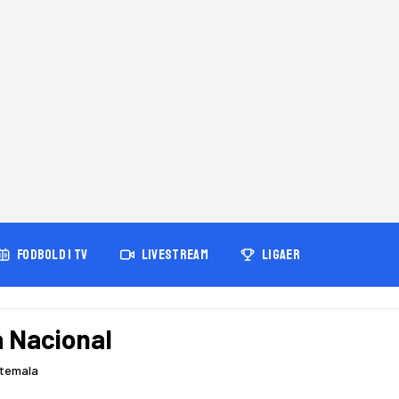
FODBOLD I TV
LIVESTREAM
LIGAER
a Nacional
temala