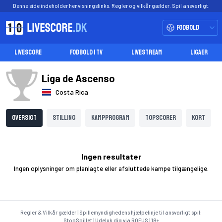
Denne side indeholder henvisningslinks. Regler og vilkår gælder. Spil ansvarligt.
Fodbold
LIVESCORE
FODBOLD I TV
LIVESTREAM
LIGAER
Liga de Ascenso
Costa Rica
Oversigt
Stilling
Kampprogram
Topscorer
Kort
Ingen resultater
Ingen oplysninger om planlagte eller afsluttede kampe tilgængelige.
Regler & Vilkår gælder | Spillemyndighedens hjælpelinje til ansvarligt spil:
StopSpillet
| Udeluk dig via
ROFUS
| 18+