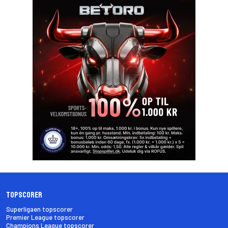
Topscorer
Superligaen topscorer
Premier League topscorer
Champions League topscorer