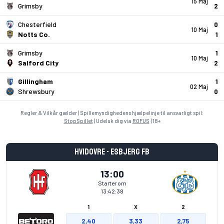
15 Maj
Grimsby
2
Chesterfield
0
10 Maj
Notts Co.
1
Grimsby
1
10 Maj
Salford City
2
Gillingham
1
02 Maj
Shrewsbury
0
Regler & Vilkår gælder | Spillemyndighedens hjælpelinje til ansvarligt spil:
StopSpillet
| Udeluk dig via
ROFUS
| 18+
Hvidovre - Esbjerg fB
13:00
Starter om
13:42:37
1
X
2
2,40
3,33
2,75