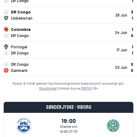
DR Congo
1
DR Congo
3
28 Jun
Usbekistan
1
Colombia
1
24 Jun
DR Congo
0
Portugal
1
17 Jun
DR Congo
1
DR Congo
0
03 Jun
Danmark
0
Regler & Vilkår gælder | Spillemyndighedens hjælpelinje til ansvarligt spil:
StopSpillet
| Udeluk dig via
ROFUS
| 18+
Sønderjyske - Viborg
19:00
Starter om
1d 00:27:37