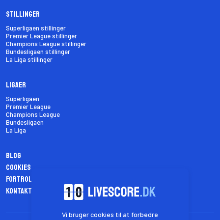
Stillinger
Superligaen stillinger
Premier League stillinger
Champions League stillinger
Bundesligaen stillinger
La Liga stillinger
Ligaer
Superligaen
Premier League
Champions League
Bundesligaen
La Liga
Blog
Cookies
Fortrolighedspolitik
Kontakt os
Vi bruger cookies til at forbedre