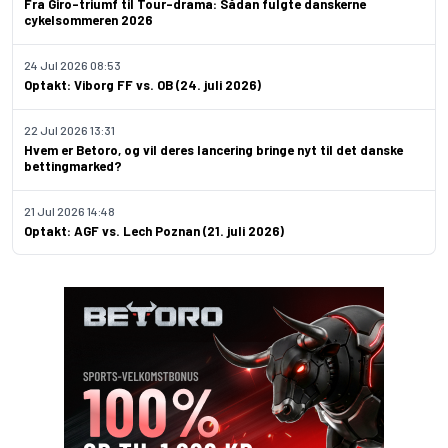
Fra Giro-triumf til Tour-drama: Sådan fulgte danskerne
cykelsommeren 2026
24 Jul 2026 08:53
Optakt: Viborg FF vs. OB (24. juli 2026)
22 Jul 2026 13:31
Hvem er Betoro, og vil deres lancering bringe nyt til det danske
bettingmarked?
21 Jul 2026 14:48
Optakt: AGF vs. Lech Poznan (21. juli 2026)