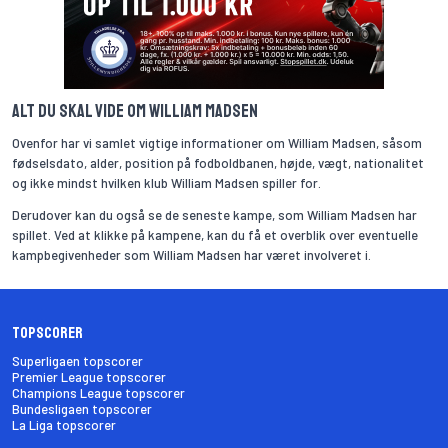
Alt du skal vide om William Madsen
Ovenfor har vi samlet vigtige informationer om William Madsen, såsom
fødselsdato, alder, position på fodboldbanen, højde, vægt, nationalitet
og ikke mindst hvilken klub William Madsen spiller for.
Derudover kan du også se de seneste kampe, som William Madsen har
spillet. Ved at klikke på kampene, kan du få et overblik over eventuelle
kampbegivenheder som William Madsen har været involveret i.
Topscorer
Superligaen topscorer
Premier League topscorer
Champions League topscorer
Bundesligaen topscorer
La Liga topscorer