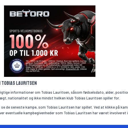
m Tobias Lauritsen
vigtige informationer om Tobias Lauritsen, såsom fødselsdato, alder, positio
gt, nationalitet og ikke mindst hvilken klub Tobias Lauritsen spiller for.
se de seneste kampe, som Tobias Lauritsen har spillet. Ved at klikke på ka
over eventuelle kampbegivenheder som Tobias Lauritsen har været involveret i