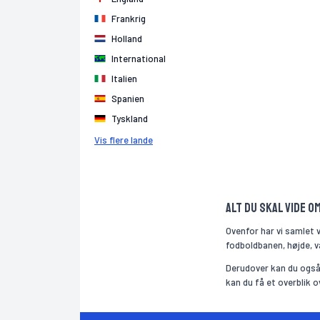
Frankrig
Holland
International
Italien
Spanien
Tyskland
Vis flere lande
Alt du skal vide o
Ovenfor har vi samlet 
fodboldbanen, højde, væ
Derudover kan du også 
kan du få et overblik 