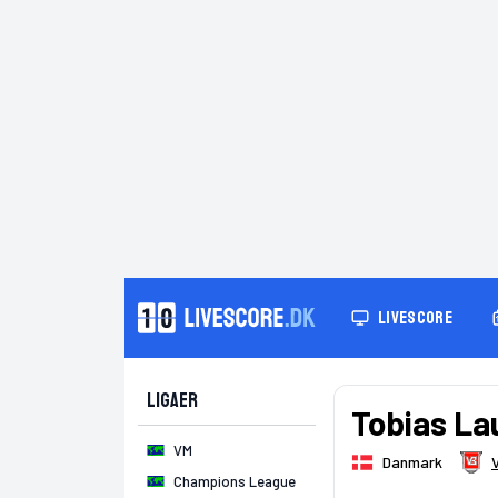
LIVESCORE
Ligaer
Tobias La
VM
Danmark
V
Champions League