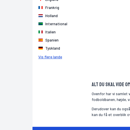
Frankrig
Holland
International
Italien
Spanien
Tyskland
Vis flere lande
Alt du skal vide o
Ovenfor har vi samlet 
fodboldbanen, højde, væ
Derudover kan du også
kan du få et overblik 