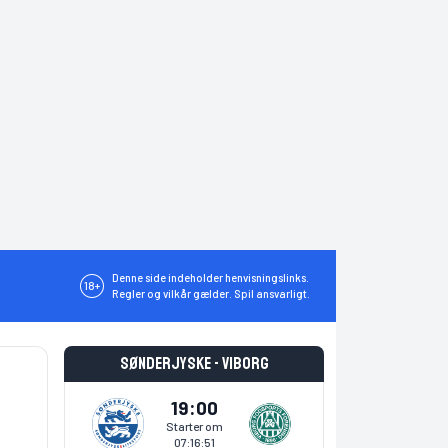
Denne side indeholder henvisningslinks.
18+
Regler og vilkår gælder. Spil ansvarligt.
Sønderjyske - Viborg
19:00
Starter om
07:16:51