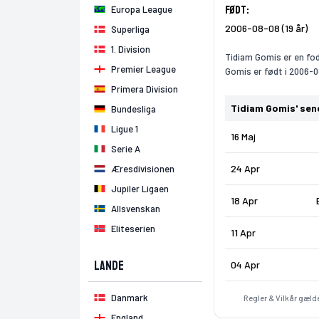
Født:
Europa League
2006-08-08 (19 år)
Superliga
1. Division
Tidiam Gomis er en fodb
Premier League
Gomis er født i 2006-0
Primera Division
Tidiam Gomis' se
Bundesliga
Ligue 1
16 Maj
Serie A
24 Apr
Æresdivisionen
Jupiler Ligaen
18 Apr
Allsvenskan
Eliteserien
11 Apr
Lande
04 Apr
Danmark
Regler & Vilkår gælde
England