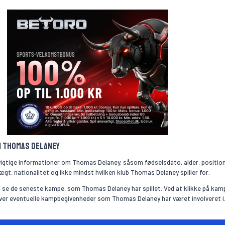
om Thomas Delaney
vigtige informationer om Thomas Delaney, såsom fødselsdato, alder, positio
ægt, nationalitet og ikke mindst hvilken klub Thomas Delaney spiller for.
 se de seneste kampe, som Thomas Delaney har spillet. Ved at klikke på kam
over eventuelle kampbegivenheder som Thomas Delaney har været involveret i