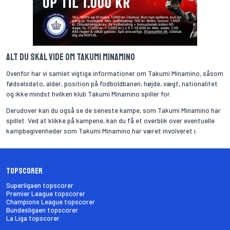
Alt du skal vide om Takumi Minamino
Ovenfor har vi samlet vigtige informationer om Takumi Minamino, såsom
fødselsdato, alder, position på fodboldbanen, højde, vægt, nationalitet
og ikke mindst hvilken klub Takumi Minamino spiller for.
Derudover kan du også se de seneste kampe, som Takumi Minamino har
spillet. Ved at klikke på kampene, kan du få et overblik over eventuelle
kampbegivenheder som Takumi Minamino har været involveret i.
Topscorer
Superligaen topscorer
Premier League topscorer
Champions League topscorer
Bundesligaen topscorer
La Liga topscorer