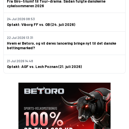
Fra Giro-triumf til Tour-drama: Sådan fulgte danskerne
cykelsommeren 2026
24 Jul 2026 08:53
Optakt: Viborg FF vs. OB (24. juli 2026)
22 Jul 2026 13:31
Hvem er Betoro, og vil deres lancering bringe nyt til det danske
bettingmarked?
21 Jul 2026 14:48
Optakt: AGF vs. Lech Poznan (21. juli 2026)