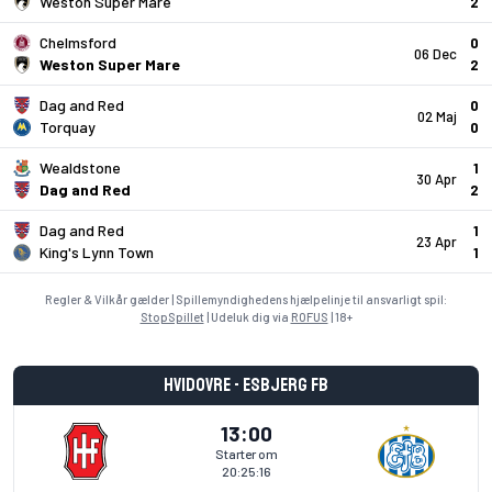
Weston Super Mare
2
Chelmsford
0
06 Dec
Weston Super Mare
2
Dag and Red
0
02 Maj
Torquay
0
Wealdstone
1
30 Apr
Dag and Red
2
Dag and Red
1
23 Apr
King's Lynn Town
1
Regler & Vilkår gælder | Spillemyndighedens hjælpelinje til ansvarligt spil:
StopSpillet
| Udeluk dig via
ROFUS
| 18+
Hvidovre - Esbjerg fB
13:00
Starter om
20:25:16