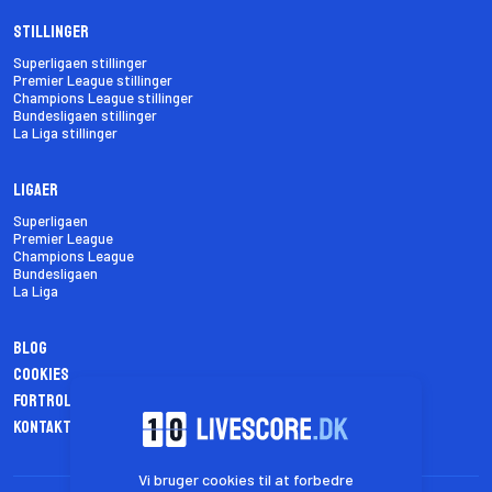
Stillinger
Superligaen stillinger
Premier League stillinger
Champions League stillinger
Bundesligaen stillinger
La Liga stillinger
Ligaer
Superligaen
Premier League
Champions League
Bundesligaen
La Liga
Blog
Cookies
Fortrolighedspolitik
Kontakt os
Vi bruger cookies til at forbedre