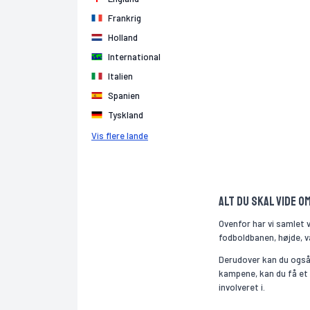
Frankrig
Holland
International
Italien
Spanien
Tyskland
Vis flere lande
Alt du skal vide o
Ovenfor har vi samlet 
fodboldbanen, højde, v
Derudover kan du også 
kampene, kan du få et
involveret i.