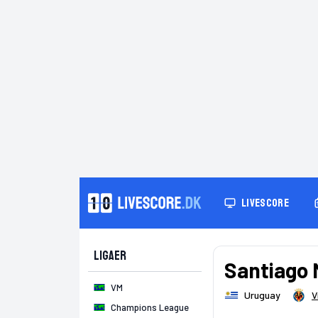
LIVESCORE
Ligaer
Santiago 
VM
Uruguay
V
Champions League