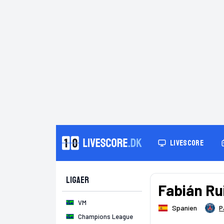
LIVESCORE
Ligaer
Fabián Ru
VM
Spanien
P
Champions League