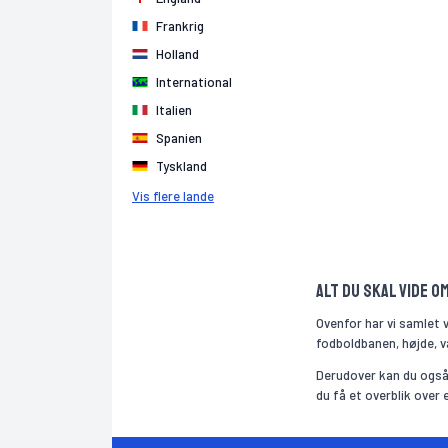
Frankrig
Holland
International
Italien
Spanien
Tyskland
Vis flere lande
Alt du skal vide o
Ovenfor har vi samlet 
fodboldbanen, højde, væ
Derudover kan du også 
du få et overblik over