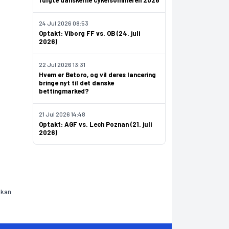
fulgte danskerne cykelsommeren 2026
24 Jul 2026 08:53
Optakt: Viborg FF vs. OB (24. juli
2026)
22 Jul 2026 13:31
Hvem er Betoro, og vil deres lancering
bringe nyt til det danske
bettingmarked?
21 Jul 2026 14:48
Optakt: AGF vs. Lech Poznan (21. juli
2026)
 kan