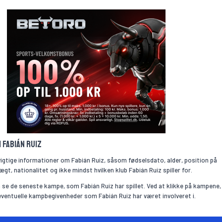
m Fabián Ruiz
vigtige informationer om Fabián Ruiz, såsom fødselsdato, alder, position på
gt, nationalitet og ikke mindst hvilken klub Fabián Ruiz spiller for.
se de seneste kampe, som Fabián Ruiz har spillet. Ved at klikke på kampene,
 eventuelle kampbegivenheder som Fabián Ruiz har været involveret i.