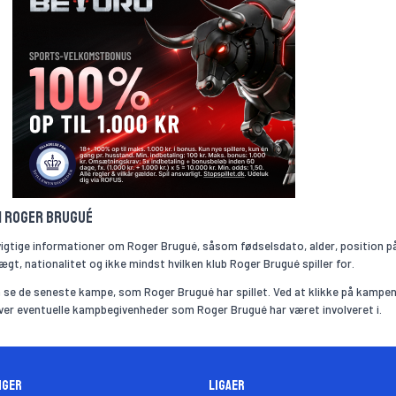
om Roger Brugué
vigtige informationer om Roger Brugué, såsom fødselsdato, alder, position p
gt, nationalitet og ikke mindst hvilken klub Roger Brugué spiller for.
 se de seneste kampe, som Roger Brugué har spillet. Ved at klikke på kampen
over eventuelle kampbegivenheder som Roger Brugué har været involveret i.
nger
Ligaer