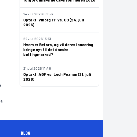
fulgte danskerne cykelsommeren 2026
24 Jul 2026 08:53
Optakt: Viborg FF vs. OB (24. juli
2026)
22 Jul 2026 13:31
Hvem er Betoro, og vil deres lancering
bringe nyt til det danske
bettingmarked?
21 Jul 2026 14:48
Optakt: AGF vs. Lech Poznan (21. juli
2026)
å
e,
Blog