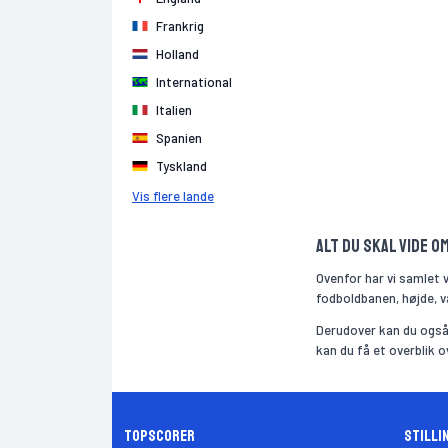
Frankrig
Holland
International
Italien
Spanien
Tyskland
Vis flere lande
Alt du skal vide 
Ovenfor har vi samlet 
fodboldbanen, højde, væ
Derudover kan du også
kan du få et overblik 
Topscorer
Stilli