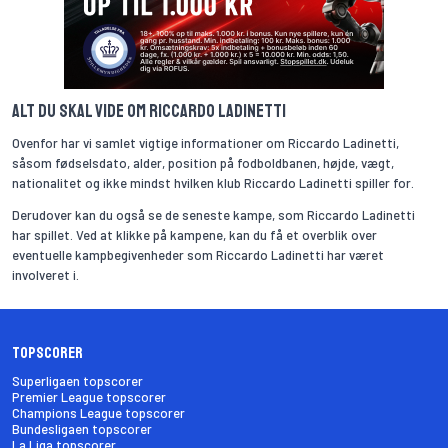
Alt du skal vide om Riccardo Ladinetti
Ovenfor har vi samlet vigtige informationer om Riccardo Ladinetti,
såsom fødselsdato, alder, position på fodboldbanen, højde, vægt,
nationalitet og ikke mindst hvilken klub Riccardo Ladinetti spiller for.
Derudover kan du også se de seneste kampe, som Riccardo Ladinetti
har spillet. Ved at klikke på kampene, kan du få et overblik over
eventuelle kampbegivenheder som Riccardo Ladinetti har været
involveret i.
Topscorer
Superligaen topscorer
Premier League topscorer
Champions League topscorer
Bundesligaen topscorer
La Liga topscorer