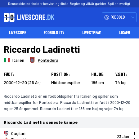
Denne side indeholder henvisningslinks. Regler og vilkår gælder. Spil ansvarligt.
Fodbold
LIVESCORE
FODBOLD I TV
LIVESTREAM
LIGAER
Riccardo Ladinetti
Italien
Pontedera
Født:
Position:
Højde:
Vægt:
2000-12-20 (25 år)
Midtbanespiller
186 cm
74 kg
Riccardo Ladinetti er en fodboldspiller fra Italien og spiller som
midtbanespiller for Pontedera. Riccardo Ladinetti er født i 2000-12-20
og er 25 år gammel. Riccardo Ladinetti er 186 cm høj og vejer 74 kg.
Riccardo Ladinettis seneste kampe
Cagliari
1
23 Jan