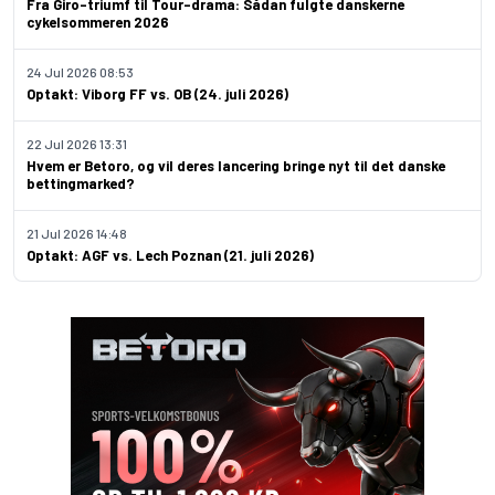
Fra Giro-triumf til Tour-drama: Sådan fulgte danskerne
cykelsommeren 2026
24 Jul 2026 08:53
Optakt: Viborg FF vs. OB (24. juli 2026)
22 Jul 2026 13:31
Hvem er Betoro, og vil deres lancering bringe nyt til det danske
bettingmarked?
21 Jul 2026 14:48
Optakt: AGF vs. Lech Poznan (21. juli 2026)