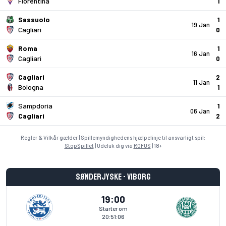
Fiorentina
1
Sassuolo
1
19 Jan
Cagliari
0
Roma
1
16 Jan
Cagliari
0
Cagliari
2
11 Jan
Bologna
1
Sampdoria
1
06 Jan
Cagliari
2
Regler & Vilkår gælder | Spillemyndighedens hjælpelinje til ansvarligt spil:
StopSpillet
| Udeluk dig via
ROFUS
| 18+
Sønderjyske - Viborg
19:00
Starter om
20:51:06