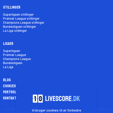
Stillinger
Superligaen stillinger
Premier League stillinger
Champions League stillinger
Bundesligaen stillinger
La Liga stillinger
Ligaer
Superligaen
Premier League
Champions League
Bundesligaen
La Liga
Blog
Cookies
Fortrolighedspolitik
Kontakt os
Vi bruger cookies til at forbedre