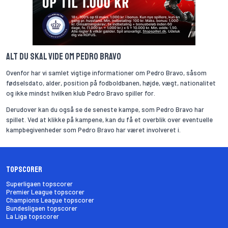
Alt du skal vide om Pedro Bravo
Ovenfor har vi samlet vigtige informationer om Pedro Bravo, såsom
fødselsdato, alder, position på fodboldbanen, højde, vægt, nationalitet
og ikke mindst hvilken klub Pedro Bravo spiller for.
Derudover kan du også se de seneste kampe, som Pedro Bravo har
spillet. Ved at klikke på kampene, kan du få et overblik over eventuelle
kampbegivenheder som Pedro Bravo har været involveret i.
Topscorer
Superligaen topscorer
Premier League topscorer
Champions League topscorer
Bundesligaen topscorer
La Liga topscorer