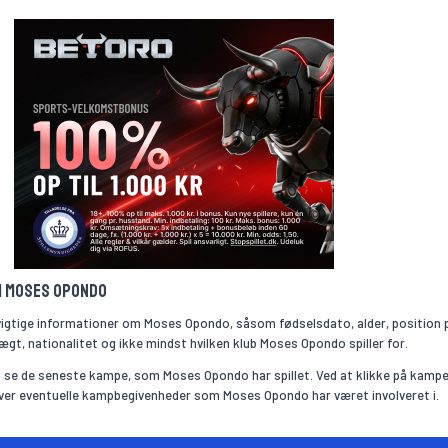
om Moses Opondo
 vigtige informationer om Moses Opondo, såsom fødselsdato, alder, position 
ægt, nationalitet og ikke mindst hvilken klub Moses Opondo spiller for.
 se de seneste kampe, som Moses Opondo har spillet. Ved at klikke på kampe
 over eventuelle kampbegivenheder som Moses Opondo har været involveret i.