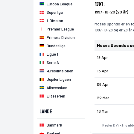
Født:
Europa League
1997-10-28 (28 år)
Superliga
1. Division
Moses Opondo er en fod
Premier League
1997-10-28 og er 28 år
Primera Division
Moses Opondos s
Bundesliga
Ligue 1
19 Apr
Serie A
13 Apr
Æresdivisionen
Jupiler Ligaen
06 Apr
Allsvenskan
Eliteserien
22 Mar
Lande
13 Mar
Danmark
Regler & Vilkår gælde
England