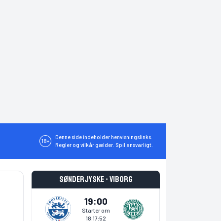
Denne side indeholder henvisningslinks.
18+
Regler og vilkår gælder. Spil ansvarligt.
Sønderjyske - Viborg
19:00
Starter om
18:17:52