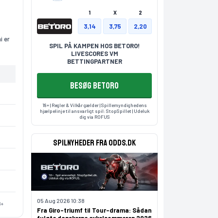
1
X
2
3,14
3,75
2,20
i er
SPIL PÅ KAMPEN HOS BETORO!
LIVESCORES VM
BETTINGPARTNER
BESØG BETORO
18+ | Regler & Vilkår gælder | Spillemyndighedens
hjælpelinje til ansvarligt spil:
StopSpillet
| Udeluk
dig via
ROFUS
Spilnyheder fra odds.dk
05 Aug 2026 10:38
8+
Fra Giro-triumf til Tour-drama: Sådan