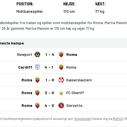
Position:
Højde:
Vægt:
Midtbanespiller
170 cm
77 kg
dboldspiller fra Italien og spiller som midtbanespiller for Roma. Mattia Mannin
 20 år gammel. Mattia Mannini er 170 cm høj og vejer 77 kg.
eneste kampe
Newport
1
4
Roma
Cardiff
4
1
Roma
Roma
1
0
Kaiserslautern
Roma
3
0
FC Sheriff
Roma
4
0
Servette
r | Spillemyndighedens hjælpelinje til ansvarligt spil:
StopSpillet
| Udeluk dig via
ROFUS
| 1