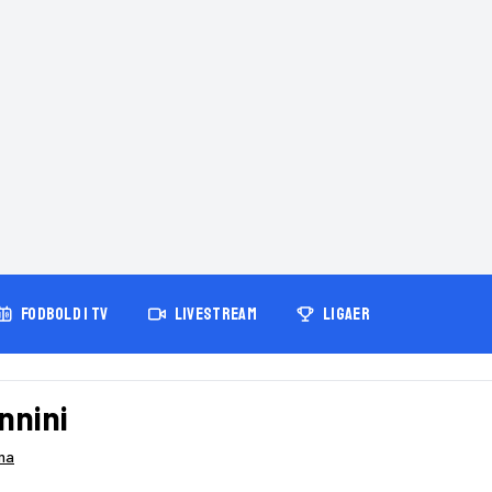
FODBOLD I TV
LIVESTREAM
LIGAER
nnini
ma