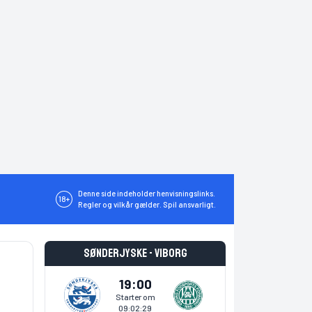
Denne side indeholder henvisningslinks.
18+
Regler og vilkår gælder. Spil ansvarligt.
Sønderjyske - Viborg
19:00
Starter om
09:02:29