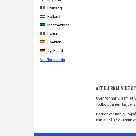
Frankrig
Holland
International
Italien
Spanien
Tyskland
Vis flere lande
Alt du skal vide o
Ovenfor har vi samlet 
fodboldbanen, højde, væ
Derudover kan du også 
kan du få et overblik 