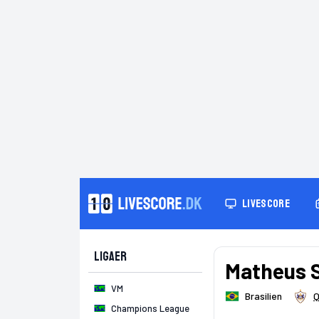
LIVESCORE
Ligaer
Matheus S
VM
Brasilien
Q
Champions League