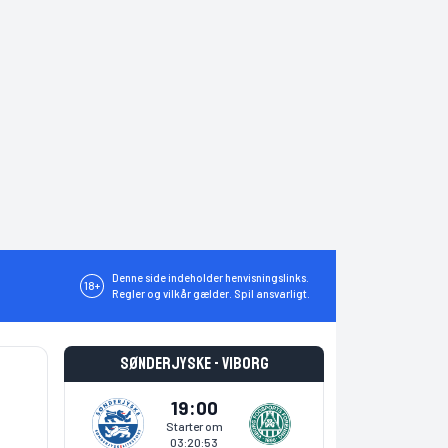
Denne side indeholder henvisningslinks.
18+
Regler og vilkår gælder. Spil ansvarligt.
Sønderjyske - Viborg
19:00
Starter om
03:20:53